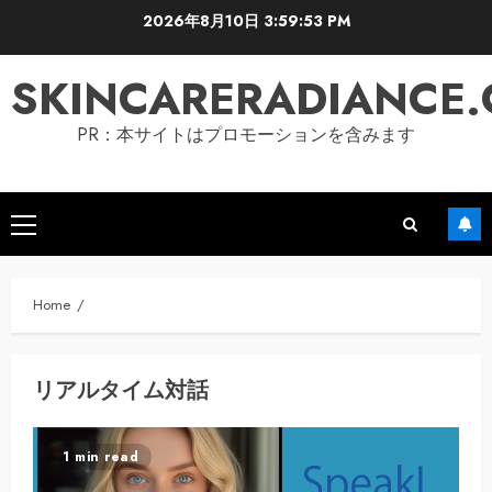
Skip
2026年8月10日
3:59:54 PM
to
content
SKINCARERADIANCE
PR：本サイトはプロモーションを含みます
Primary
Menu
Home
リアルタイム対話
1 min read