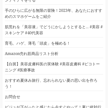
ンティティを守る
手のひらに広がる無限の冒険！2023年、あなたにおすす
めのスマホゲームをご紹介
肌荒れを「美容液」でどうにかしようとすると... #美容 #
スキンケア #40代美容
育毛、ハゲ、薄毛「頭皮」を極める！
Amazon売れ筋商品リスト分析
【白斑】美容皮膚科医の実体験 #美容皮膚科 #ピコトー
ニング #医療事故
おすすめ夏休み旅行、忘れられない夏の思い出を作ろ
う！
お問合せ
ビジュが下がったと感じたら今すぐやって！夏に絶対行