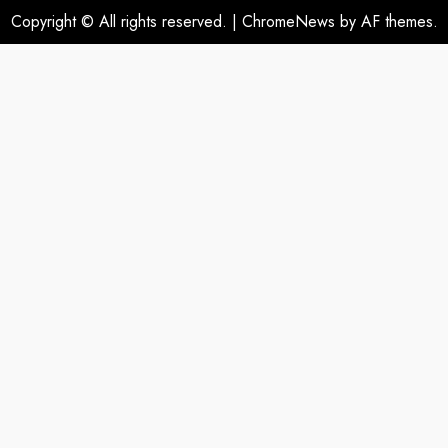
Copyright © All rights reserved.
|
ChromeNews
by AF themes.