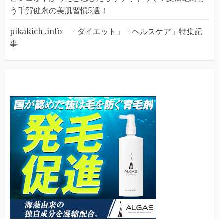
う千賀健永の美肌習慣5選！
pikakichi.info 「ダイエット」「ヘルスケア」特集記
事