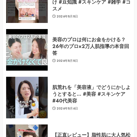
け #豆知識 #スキンケア #雑学 #コ
スメ
2026年8月8日
美容のプロは何にお金をかける？
26年のプロ×2万人肌指導の本音回
答
2026年8月8日
肌荒れを「美容液」でどうにかしよ
うとすると… #美容 #スキンケア
#40代美容
2026年8月6日
【正直レビュー】脂性肌に大人気松