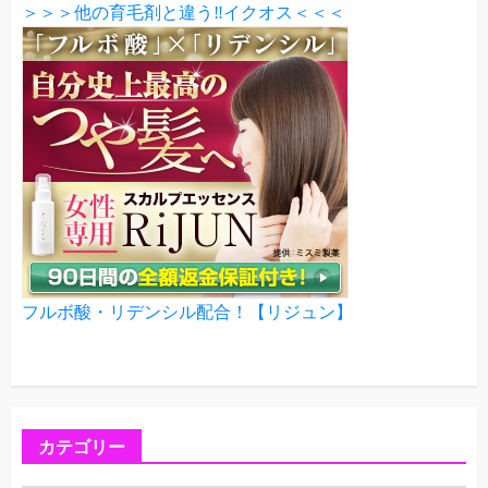
＞＞＞他の育毛剤と違う‼イクオス＜＜＜
フルボ酸・リデンシル配合！【リジュン】
カテゴリー