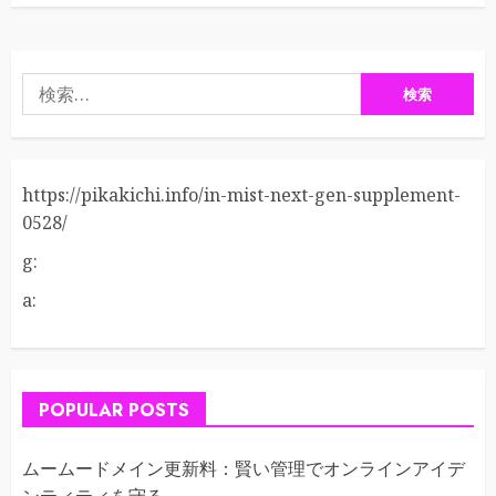
検
索:
https://pikakichi.info/in-mist-next-gen-supplement-
0528/
g:
a:
POPULAR POSTS
ムームードメイン更新料：賢い管理でオンラインアイデ