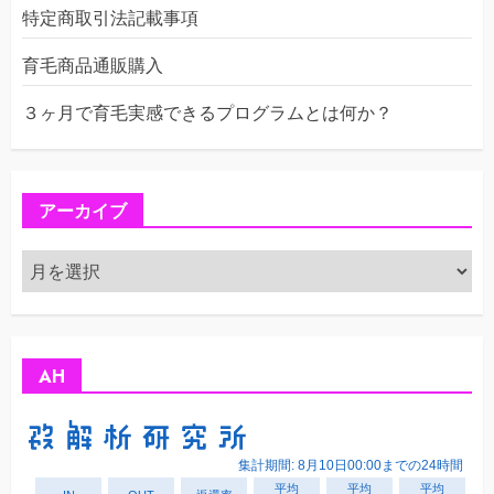
特定商取引法記載事項
育毛商品通販購入
３ヶ月で育毛実感できるプログラムとは何か？
アーカイブ
ア
ー
カ
イ
ブ
AH