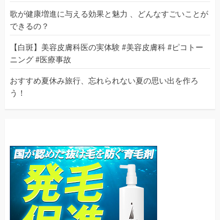
歌が健康増進に与える効果と魅力 、どんなすごいことが
できるの？
【白斑】美容皮膚科医の実体験 #美容皮膚科 #ピコトー
ニング #医療事故
おすすめ夏休み旅行、忘れられない夏の思い出を作ろ
う！