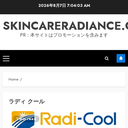
Skip
2026年8月7日
7:04:03 AM
to
content
SKINCARERADIANCE
PR：本サイトはプロモーションを含みます
Primary
Menu
Home
ラディ クール
1 min read