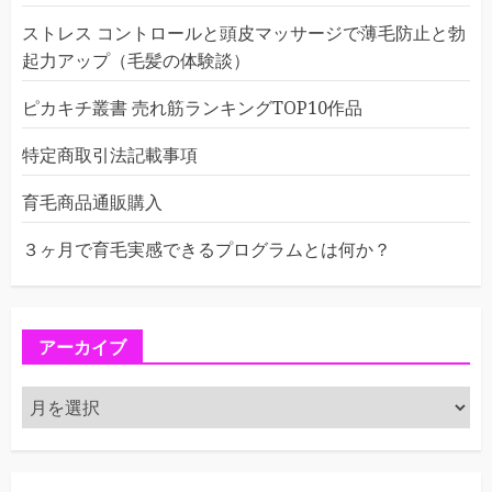
ストレス コントロールと頭皮マッサージで薄毛防止と勃
起力アップ（毛髪の体験談）
ピカキチ叢書 売れ筋ランキングTOP10作品
特定商取引法記載事項
育毛商品通販購入
３ヶ月で育毛実感できるプログラムとは何か？
アーカイブ
ア
ー
カ
イ