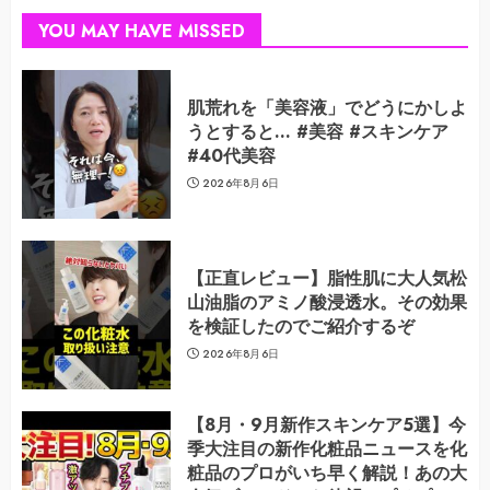
YOU MAY HAVE MISSED
肌荒れを「美容液」でどうにかしよ
うとすると… #美容 #スキンケア
#40代美容
2026年8月6日
【正直レビュー】脂性肌に大人気松
山油脂のアミノ酸浸透水。その効果
を検証したのでご紹介するぞ
2026年8月6日
【8月・9月新作スキンケア5選】今
季大注目の新作化粧品ニュースを化
粧品のプロがいち早く解説！あの大