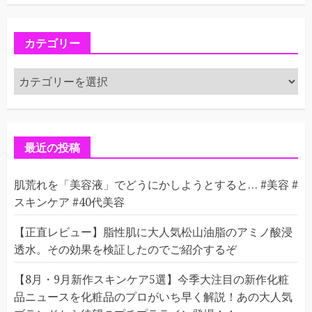
カテゴリー
カ
テ
ゴ
リ
ー
最近の投稿
肌荒れを「美容液」でどうにかしようとすると… #美容 #
スキンケア #40代美容
【正直レビュー】脂性肌に大人気松山油脂のアミノ酸浸
透水。その効果を検証したのでご紹介するぞ
【8月・9月新作スキンケア5選】今季大注目の新作化粧
品ニュースを化粧品のプロがいち早く解説！あの大人気