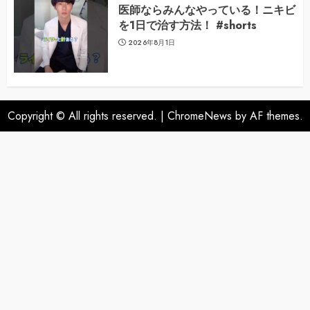
医師ならみんなやっている！ニキビ
を1日で治す方法！ #shorts
2026年8月1日
Copyright © All rights reserved.
|
ChromeNews
by AF themes.