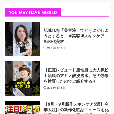
YOU MAY HAVE MISSED
肌荒れを「美容液」でどうにかしよ
うとすると… #美容 #スキンケア
#40代美容
2026年8月6日
【正直レビュー】脂性肌に大人気松
山油脂のアミノ酸浸透水。その効果
を検証したのでご紹介するぞ
2026年8月6日
【8月・9月新作スキンケア5選】今
季大注目の新作化粧品ニュースを化