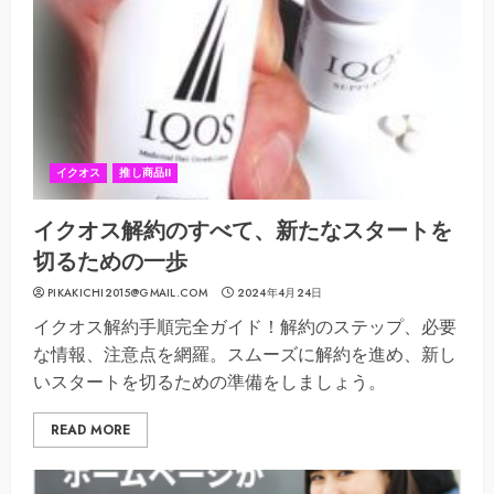
イクオス
推し商品II
イクオス解約のすべて、新たなスタートを
切るための一歩
PIKAKICHI2015@GMAIL.COM
2024年4月24日
イクオス解約手順完全ガイド！解約のステップ、必要
な情報、注意点を網羅。スムーズに解約を進め、新し
いスタートを切るための準備をしましょう。
READ MORE