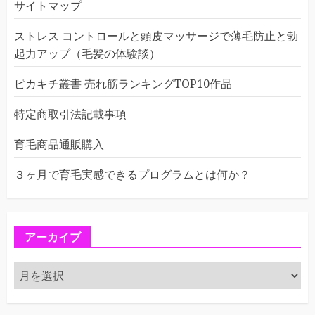
サイトマップ
ストレス コントロールと頭皮マッサージで薄毛防止と勃
起力アップ（毛髪の体験談）
ピカキチ叢書 売れ筋ランキングTOP10作品
特定商取引法記載事項
育毛商品通販購入
３ヶ月で育毛実感できるプログラムとは何か？
アーカイブ
ア
ー
カ