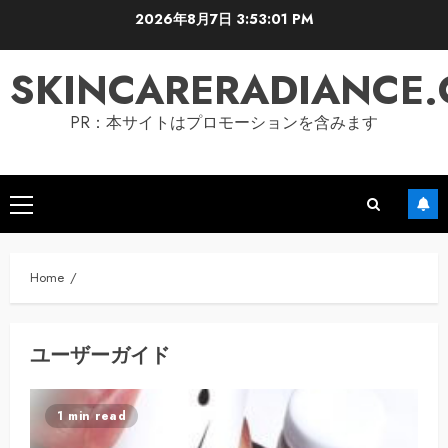
Skip
2026年8月7日
3:53:02 PM
to
content
SKINCARERADIANCE
PR：本サイトはプロモーションを含みます
Primary
Menu
Home
ユーザーガイド
1 min read