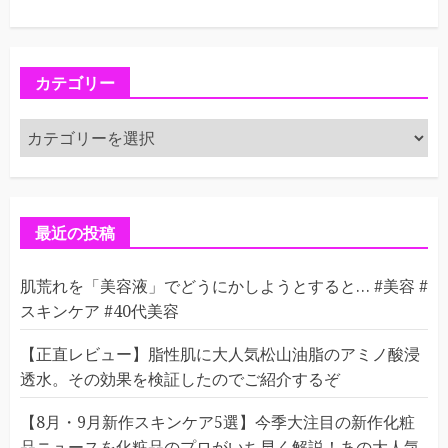
カテゴリー
カ
テ
ゴ
リ
ー
最近の投稿
肌荒れを「美容液」でどうにかしようとすると… #美容 #
スキンケア #40代美容
【正直レビュー】脂性肌に大人気松山油脂のアミノ酸浸
透水。その効果を検証したのでご紹介するぞ
【8月・9月新作スキンケア5選】今季大注目の新作化粧
品ニュースを化粧品のプロがいち早く解説！あの大人気