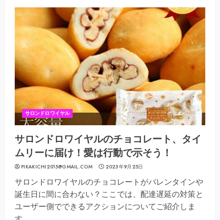
サロンドロワイヤル
サロンドロワイヤルのチョコレート、タイ
ムリーに届け！愛は行動で示そう！
PIKAKICHI2015@GMAIL.COM
2023年9月25日
サロンドロワイヤルのチョコレートがバレンタインや
誕生日に間に合わない？ここでは、配達遅延の対策と
ユーザー側でできるアクションについてご紹介しま
す。