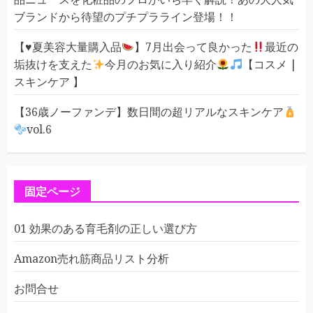
ブランドから待望のプチプラライン登場！！
【
♥️
夏美容大量購入品
】7月出会って良かった
最近の
垢抜けを支えた
今月のお気に入り紹介
【コスメ |
スキンケア 】
【36歳ノーファンデ】数日間の超リアルなスキンケア
vol.6
固定ページ
01 効果のある育毛剤の正しい選び方
Amazon売れ筋商品リスト分析
お問合せ