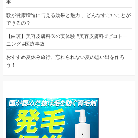
事
歌が健康増進に与える効果と魅力 、どんなすごいことが
できるの？
【白斑】美容皮膚科医の実体験 #美容皮膚科 #ピコトー
ニング #医療事故
おすすめ夏休み旅行、忘れられない夏の思い出を作ろ
う！