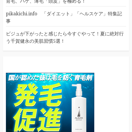
育毛、ハゲ、薄毛「頭皮」を極める！
pikakichi.info 「ダイエット」「ヘルスケア」特集記
事
ビジュが下がったと感じたら今すぐやって！夏に絶対行
う千賀健永の美肌習慣5選！