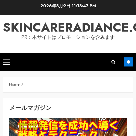
Skip
2026年8月9日
11:18:47 PM
to
content
SKINCARERADIANCE
PR：本サイトはプロモーションを含みます
Primary
Menu
Home
メールマガジン
1 min read