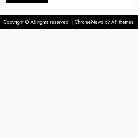
Copyright © All rights reserved.
|
ChromeNews
by AF themes.