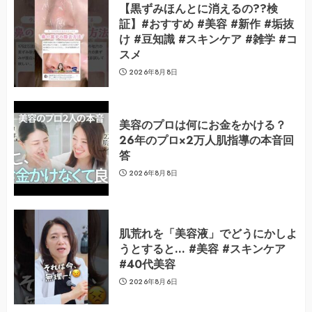
【黒ずみほんとに消えるの??検
証】#おすすめ #美容 #新作 #垢抜
け #豆知識 #スキンケア #雑学 #コ
スメ
2026年8月8日
美容のプロは何にお金をかける？
26年のプロ×2万人肌指導の本音回
答
2026年8月8日
肌荒れを「美容液」でどうにかしよ
うとすると… #美容 #スキンケア
#40代美容
2026年8月6日