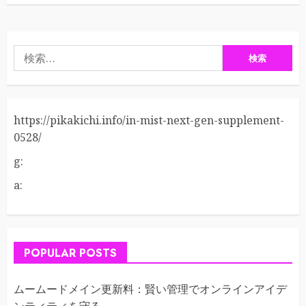
検
索:
https://pikakichi.info/in-mist-next-gen-supplement-
0528/
g:
a:
POPULAR POSTS
ムームードメイン更新料：賢い管理でオンラインアイデ