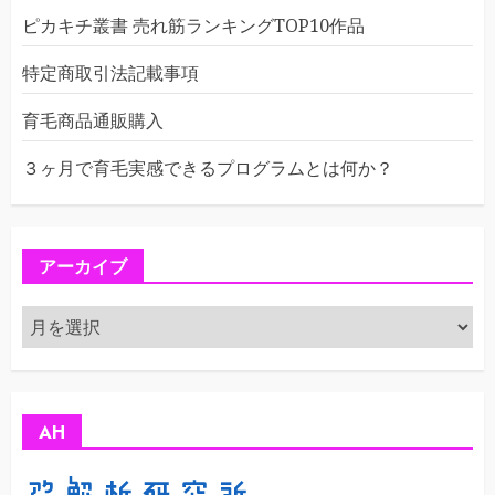
ピカキチ叢書 売れ筋ランキングTOP10作品
特定商取引法記載事項
育毛商品通販購入
３ヶ月で育毛実感できるプログラムとは何か？
アーカイブ
ア
ー
カ
イ
ブ
AH