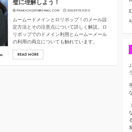
璧に理解しよう！
g
PIKAKICHI2015@GMAIL.COM
2023年10月31日
ムームードメインとロリポップ！のメール設
a
定方法とその注意点について詳しく解説。ロ
リポップでのドメイン利用とムームーメール
の利用の両立についても触れています。
READ MORE