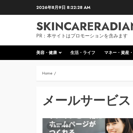
Skip
2026年8月9日
8:22:29 AM
to
content
SKINCARERADIA
PR：本サイトはプロモーションを含みます
美容・健康
生活・ライフ
マネー・資産
Home
メールサービス
1 min read