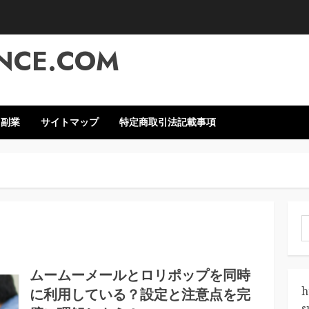
NCE.COM
・副業
サイトマップ
特定商取引法記載事項
索
ムームーメールとロリポップを同時
h
に利用している？設定と注意点を完
s