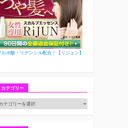
フルボ酸・リデンシル配合！【リジュン】
カテゴリー
カ
テ
ゴ
リ