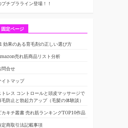
のプチプラライン登場！！
固定ページ
01 効果のある育毛剤の正しい選び方
Amazon売れ筋商品リスト分析
お問合せ
サイトマップ
ストレス コントロールと頭皮マッサージで
薄毛防止と勃起力アップ（毛髪の体験談）
ピカキチ叢書 売れ筋ランキングTOP10作品
特定商取引法記載事項