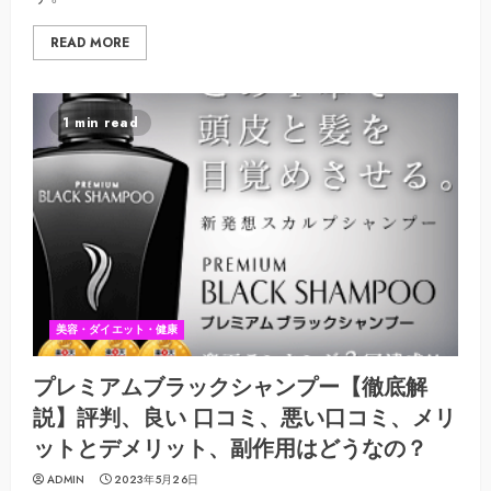
READ MORE
1 min read
美容・ダイエット・健康
プレミアムブラックシャンプー【徹底解
説】評判、良い 口コミ、悪い口コミ、メリ
ットとデメリット、副作用はどうなの？
ADMIN
2023年5月26日