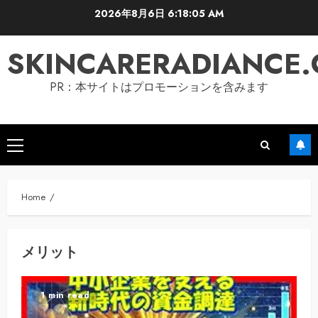
Skip
2026年8月6日
6:18:07 AM
to
content
SKINCARERADIANCE
PR：本サイトはプロモーションを含みます
Primary
Menu
Home
メリット
1 min read