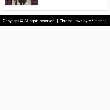
Copyright © All rights reserved.
|
ChromeNews
by AF themes.