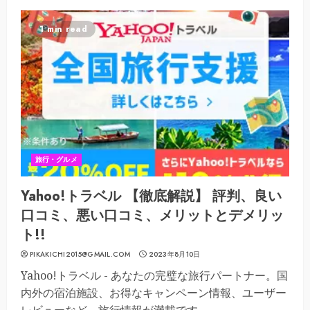
1 min read
旅行・グルメ
Yahoo!トラベル 【徹底解説】 評判、良い
口コミ、悪い口コミ、メリットとデメリッ
ト!!
PIKAKICHI2015@GMAIL.COM
2023年8月10日
Yahoo!トラベル - あなたの完璧な旅行パートナー。国
内外の宿泊施設、お得なキャンペーン情報、ユーザー