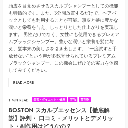
頭皮を目覚めさせるスカルプシャンプーとしての機能
も特徴的です。また、3分間放置するだけで、ヘアパ
ックとしても利用することが可能。頭皮と髪に豊かな
潤いと栄養を与え、しっとりとした仕上がりを実現し
ます。 男性だけでなく、女性にも使用できるプレミア
ムブラックシャンプー。豊かな潤いと栄養を髪に与
え、髪本来の美しさを引き出します。 "一度試すと手
放せない"という声が多数寄せられているプレミアム
ブラックシャンプー。この機会にぜひその実力を体感
してみてください。
READ MORE
美容・ダイエット・健康
育毛
育毛剤
1 MIN READ
BOSTON スカルプエッセンス【徹底解
説】評判・ 口コミ・メリットとデメリッ
ト・副作用はどうなの？