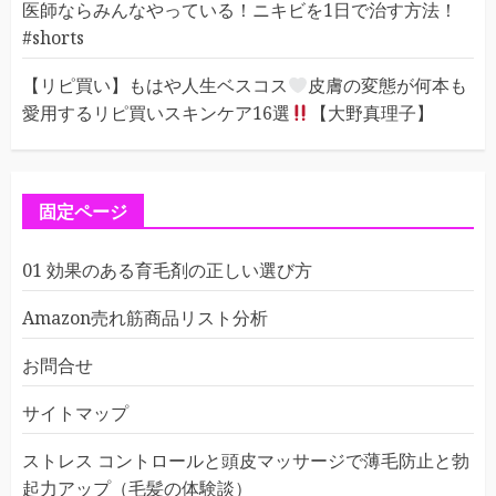
医師ならみんなやっている！ニキビを1日で治す方法！
#shorts
【リピ買い】もはや人生ベスコス
皮膚の変態が何本も
愛用するリピ買いスキンケア16選
【大野真理子】
固定ページ
01 効果のある育毛剤の正しい選び方
Amazon売れ筋商品リスト分析
お問合せ
サイトマップ
ストレス コントロールと頭皮マッサージで薄毛防止と勃
起力アップ（毛髪の体験談）