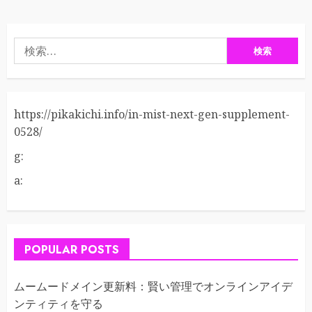
検
索:
https://pikakichi.info/in-mist-next-gen-supplement-
0528/
g:
a:
POPULAR POSTS
ムームードメイン更新料：賢い管理でオンラインアイデ
ンティティを守る