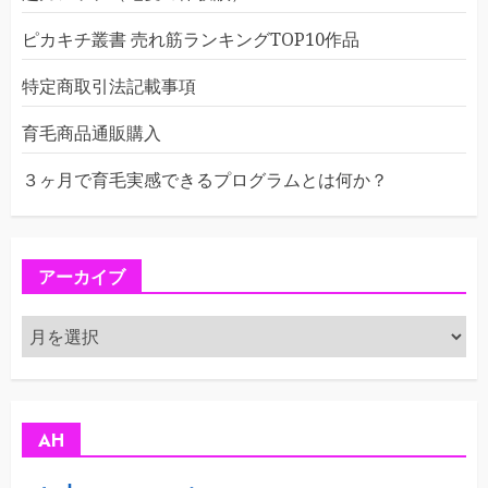
ピカキチ叢書 売れ筋ランキングTOP10作品
特定商取引法記載事項
育毛商品通販購入
３ヶ月で育毛実感できるプログラムとは何か？
アーカイブ
ア
ー
カ
イ
ブ
AH