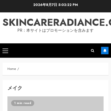
Skip
2026年8月7日
5:02:22 PM
to
content
SKINCARERADIANCE
PR：本サイトはプロモーションを含みます
Primary
Menu
Home
メイク
1 min read