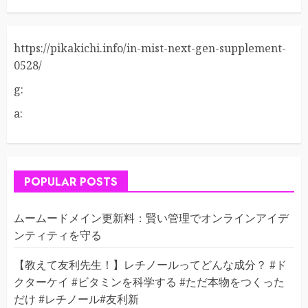
https://pikakichi.info/in-mist-next-gen-supplement-
0528/
g:
a:
POPULAR POSTS
ムームードメイン更新料：賢い管理でオンラインアイデ
ンティティを守る
【教えて友利先生！】レチノールってどんな成分？ #ド
クターケイ #ビタミンを科学する #ただ本物をつくった
だけ #レチノール#友利新