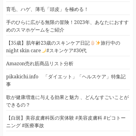
育毛、ハゲ、薄毛「頭皮」を極める！
手のひらに広がる無限の冒険！2023年、あなたにおすす
めのスマホゲームをご紹介
【35歳】肌年齢23歳のスキンケア日記
旅行中の
night skin care
#スキンケア#30代
Amazon売れ筋商品リスト分析
pikakichi.info 「ダイエット」「ヘルスケア」特集記
事
歌が健康増進に与える効果と魅力 、どんなすごいことが
できるの？
【白斑】美容皮膚科医の実体験 #美容皮膚科 #ピコトー
ニング #医療事故