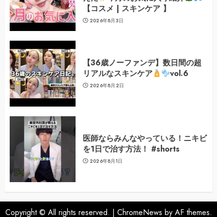
【コスメ | スキンケア 】
2026年8月3日
【36歳ノーファンデ】数日間の超
リアルなスキンケア
vol.6
2026年8月2日
医師ならみんなやっている！ニキビ
を1日で治す方法！ #shorts
2026年8月1日
Copyright © All rights reserved.
|
ChromeNews
by AF themes.