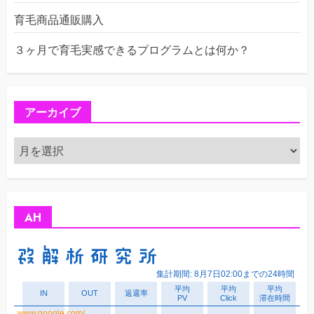
育毛商品通販購入
３ヶ月で育毛実感できるプログラムとは何か？
アーカイブ
ア
ー
カ
イ
ブ
AH