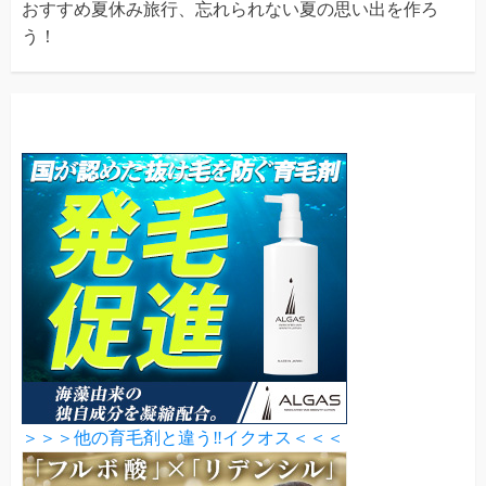
おすすめ夏休み旅行、忘れられない夏の思い出を作ろ
う！
＞＞＞他の育毛剤と違う‼イクオス＜＜＜