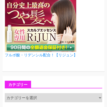
フルボ酸・リデンシル配合！【リジュン】
カテゴリー
カ
テ