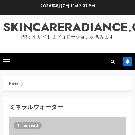
Skip
2026年8月7日
11:52:32 PM
to
content
SKINCARERADIANCE
PR：本サイトはプロモーションを含みます
Primary
Menu
Home
ミネラルウォーター
1 min read