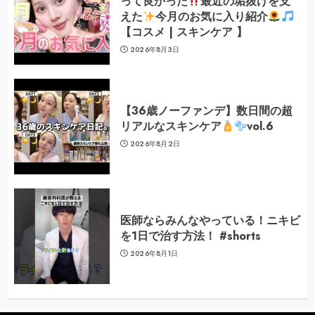
って良かった
最近の垢抜けを支
えた
今月のお気に入り紹介
【コスメ | スキンケア 】
2026年8月3日
【36歳ノーファンデ】数日間の超
リアルなスキンケア
vol.6
2026年8月2日
医師ならみんなやっている！ニキビ
を1日で治す方法！ #shorts
2026年8月1日