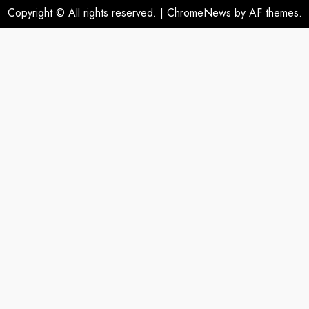
Copyright © All rights reserved.
|
ChromeNews
by AF themes.