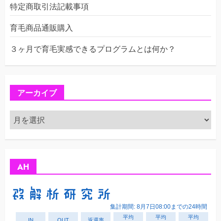
特定商取引法記載事項
育毛商品通販購入
３ヶ月で育毛実感できるプログラムとは何か？
アーカイブ
ア
ー
カ
イ
ブ
AH