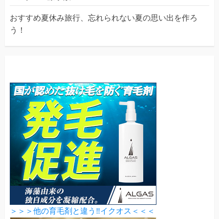
おすすめ夏休み旅行、忘れられない夏の思い出を作ろ
う！
＞＞＞他の育毛剤と違う‼イクオス＜＜＜