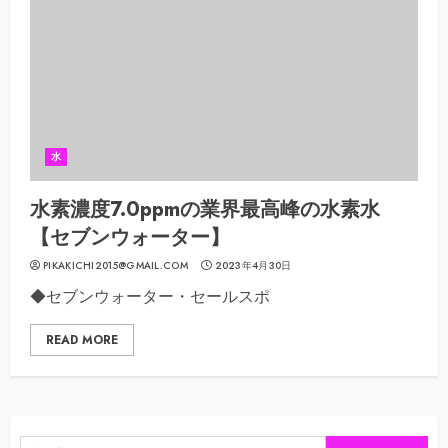
水
水素濃度7.0ppmの業界最高峰の水素水
【セブンウォーター】
PIKAKICHI2015@GMAIL.COM
2023年4月30日
◆セブンウォーター・セールスポ
READ MORE
検