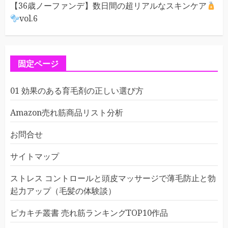
【36歳ノーファンデ】数日間の超リアルなスキンケア
vol.6
固定ページ
01 効果のある育毛剤の正しい選び方
Amazon売れ筋商品リスト分析
お問合せ
サイトマップ
ストレス コントロールと頭皮マッサージで薄毛防止と勃
起力アップ（毛髪の体験談）
ピカキチ叢書 売れ筋ランキングTOP10作品