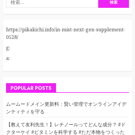
索:
https://pikakichi.info/in-mist-next-gen-supplement-
0528/
g:
a:
POPULAR POSTS
ムームードメイン更新料：賢い管理でオンラインアイデ
ンティティを守る
【教えて友利先生！】レチノールってどんな成分？ #ド
クターケイ #ビタミンを科学する #ただ本物をつくった