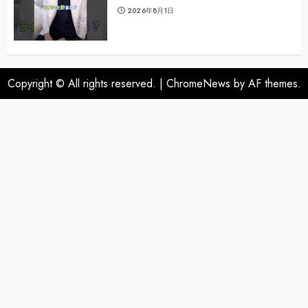
2026年8月1日
Copyright © All rights reserved.
|
ChromeNews
by AF themes.