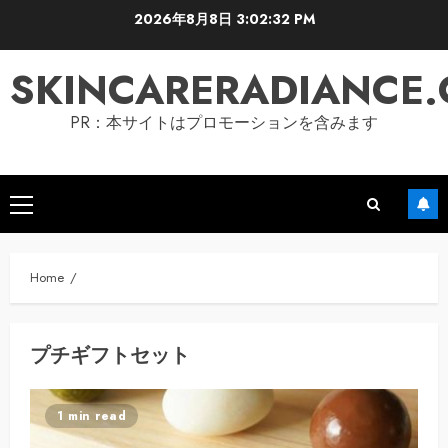
Skip
2026年8月8日
3:02:33 PM
to
content
SKINCARERADIANCE
PR：本サイトはプロモーションを含みます
Primary
Menu
Home
プチギフトセット
1 min read