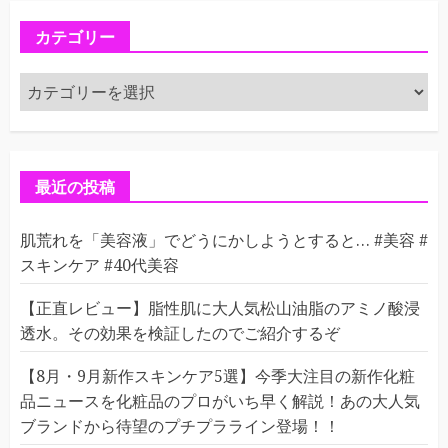
カテゴリー
カ
テ
ゴ
リ
ー
最近の投稿
肌荒れを「美容液」でどうにかしようとすると… #美容 #
スキンケア #40代美容
【正直レビュー】脂性肌に大人気松山油脂のアミノ酸浸
透水。その効果を検証したのでご紹介するぞ
【8月・9月新作スキンケア5選】今季大注目の新作化粧
品ニュースを化粧品のプロがいち早く解説！あの大人気
ブランドから待望のプチプラライン登場！！