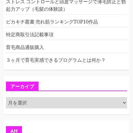
ストレス コントロールと頭皮マッサージで薄毛防止と勃
起力アップ（毛髪の体験談）
ピカキチ叢書 売れ筋ランキングTOP10作品
特定商取引法記載事項
育毛商品通販購入
３ヶ月で育毛実感できるプログラムとは何か？
アーカイブ
ア
ー
カ
イ
ブ
AH