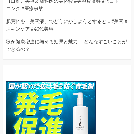
【白斑】美容皮膚科医の実体験 #美容皮膚科 #ピコトー
ニング #医療事故
肌荒れを「美容液」でどうにかしようとすると... #美容 #
スキンケア #40代美容
歌が健康増進に与える効果と魅力 、どんなすごいことが
できるの？