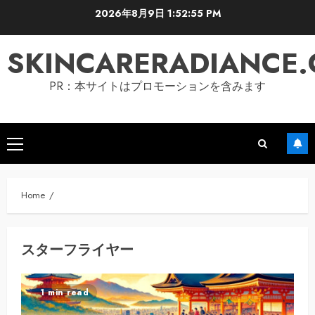
Skip
2026年8月9日
1:52:56 PM
to
content
SKINCARERADIANCE
PR：本サイトはプロモーションを含みます
Primary
Menu
Home
スターフライヤー
1 min read