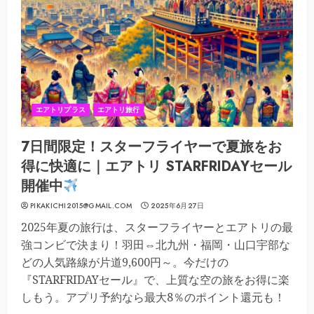
エアトリプラス
エアトリ旅行
7日間限定！スターフライヤーで夏旅をお
得に快適に｜エアトリ STARFRIDAYセール
開催中
PIKAKICHI2015@GMAIL.COM
2025年6月27日
2025年夏の旅行は、スターフライヤーとエアトリの最
強コンビで決まり！羽田⇔北九州・福岡・山口宇部な
どの人気路線が片道9,600円～。今だけの
『STARFRIDAYセール』で、上質な空の旅をお得に楽
しもう。アプリ予約なら最大8％のポイント還元も！