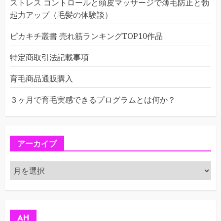
ストレス コントロールと頭皮マッサージで薄毛防止と勃
起力アップ（毛髪の体験談）
ピカキチ叢書 売れ筋ランキングTOP10作品
特定商取引法記載事項
育毛商品通販購入
３ヶ月で育毛実感できるプログラムとは何か？
アーカイブ
ア
ー
カ
イ
ブ
AH