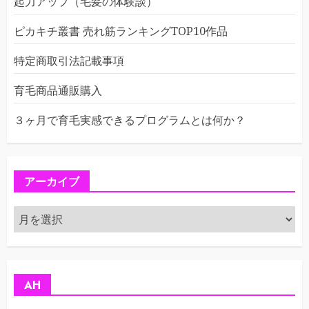
起力アップ（毛髪の体験談）
ピカキチ叢書 売れ筋ランキングTOP10作品
特定商取引法記載事項
育毛商品通販購入
３ヶ月で育毛実感できるプログラムとは何か？
アーカイブ
ア
ー
カ
イ
ブ
AH