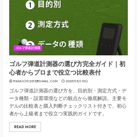
ゴルフ弾道計測器
ゴルフ弾道計測器の選び方完全ガイド｜初
心者からプロまで役立つ比較表付
PIKAKICHI2015@GMAIL.COM
2025年8月10日
ゴルフ弾道計測器の選び方を、目的別・測定方式・デ
ータ種類・設置環境などの観点から徹底解説。主要モ
デルの比較表と購入判断チェックリスト付きで、初心
者から上級者まで役立つ実践的ガイドです。
READ MORE