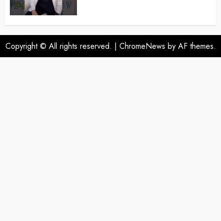
Copyright © All rights reserved.
|
ChromeNews
by AF themes.