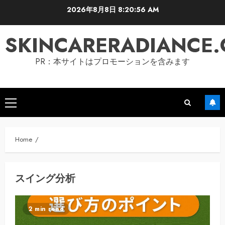
Skip
2026年8月8日
8:20:57 AM
to
content
SKINCARERADIANCE
PR：本サイトはプロモーションを含みます
Primary
Menu
Home
スイング分析
2 min read