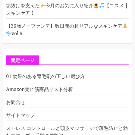
垢抜けを支えた
今月のお気に入り紹介
【コスメ |
スキンケア 】
【36歳ノーファンデ】数日間の超リアルなスキンケア
vol.6
固定ページ
01 効果のある育毛剤の正しい選び方
Amazon売れ筋商品リスト分析
お問合せ
サイトマップ
ストレス コントロールと頭皮マッサージで薄毛防止と勃