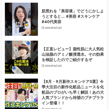
肌荒れを「美容液」でどうにかしよ
うとすると… #美容 #スキンケア
#40代美容
2026年8月6日
【正直レビュー】脂性肌に大人気松
山油脂のアミノ酸浸透水。その効果
を検証したのでご紹介するぞ
2026年8月6日
【8月・9月新作スキンケア5選】今
季大注目の新作化粧品ニュースを化
粧品のプロがいち早く解説！あの大
人気ブランドから待望のプチプララ
イン登場！！