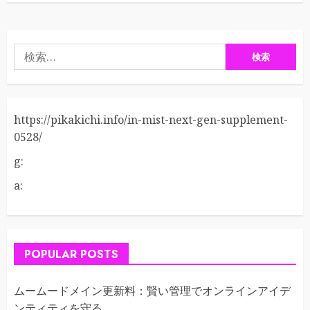
検
索:
https://pikakichi.info/in-mist-next-gen-supplement-
0528/
g:
a:
POPULAR POSTS
ムームードメイン更新料：賢い管理でオンラインアイデ
ンティティを守る