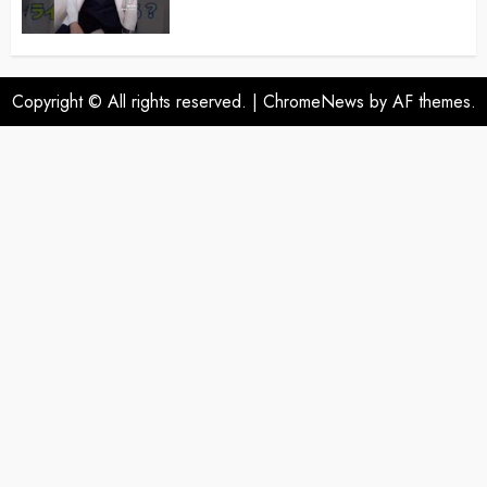
Copyright © All rights reserved.
|
ChromeNews
by AF themes.