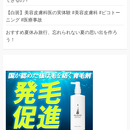
できるの？
【白斑】美容皮膚科医の実体験 #美容皮膚科 #ピコトー
ニング #医療事故
おすすめ夏休み旅行、忘れられない夏の思い出を作ろ
う！