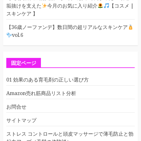
垢抜けを支えた
今月のお気に入り紹介
【コスメ |
スキンケア 】
【36歳ノーファンデ】数日間の超リアルなスキンケア
vol.6
固定ページ
01 効果のある育毛剤の正しい選び方
Amazon売れ筋商品リスト分析
お問合せ
サイトマップ
ストレス コントロールと頭皮マッサージで薄毛防止と勃