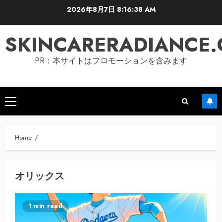
Skip
2026年8月7日
8:16:38 AM
to
content
SKINCARERADIANCE
PR：本サイトはプロモーションを含みます
Primary
Menu
Home
オリックス
1 min read