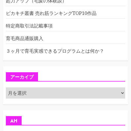
起力アップ（毛髪の体験談）
ピカキチ叢書 売れ筋ランキングTOP10作品
特定商取引法記載事項
育毛商品通販購入
３ヶ月で育毛実感できるプログラムとは何か？
アーカイブ
ア
ー
カ
イ
ブ
AH