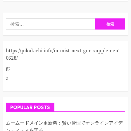
検
索:
https://pikakichi.info/in-mist-next-gen-supplement-
0528/
g:
a:
POPULAR POSTS
ムームードメイン更新料：賢い管理でオンラインアイデ
ンティティを守る