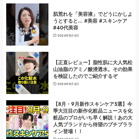
肌荒れを「美容液」でどうにかしよ
うとすると… #美容 #スキンケア
#40代美容
2026年8月6日
【正直レビュー】脂性肌に大人気松
山油脂のアミノ酸浸透水。その効果
を検証したのでご紹介するぞ
2026年8月6日
【8月・9月新作スキンケア5選】今
季大注目の新作化粧品ニュースを化
粧品のプロがいち早く解説！あの大
人気ブランドから待望のプチプララ
イン登場！！