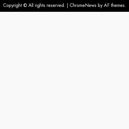
Copyright © All rights reserved.
|
ChromeNews
by AF themes.