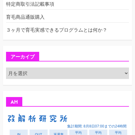
特定商取引法記載事項
育毛商品通販購入
３ヶ月で育毛実感できるプログラムとは何か？
アーカイブ
ア
ー
カ
イ
ブ
AH