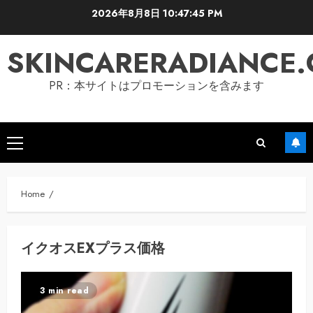
Skip
2026年8月8日
10:47:45 PM
to
content
SKINCARERADIANCE
PR：本サイトはプロモーションを含みます
Primary
Menu
Home
イクオスEXプラス価格
3 min read