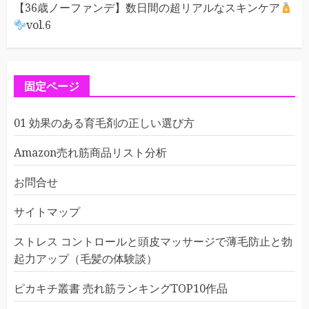
【36歳ノーファンデ】数日間の超リアルなスキンケア
vol.6
固定ページ
01 効果のある育毛剤の正しい選び方
Amazon売れ筋商品リスト分析
お問合せ
サイトマップ
ストレス コントロールと頭皮マッサージで薄毛防止と勃
起力アップ（毛髪の体験談）
ピカキチ叢書 売れ筋ランキングTOP10作品