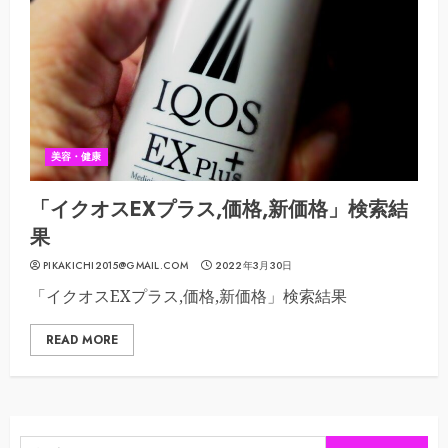
美容・健康
「イクオスEXプラス,価格,新価格」検索結
果
PIKAKICHI2015@GMAIL.COM
2022年3月30日
「イクオスEXプラス,価格,新価格」検索結果
READ MORE
検