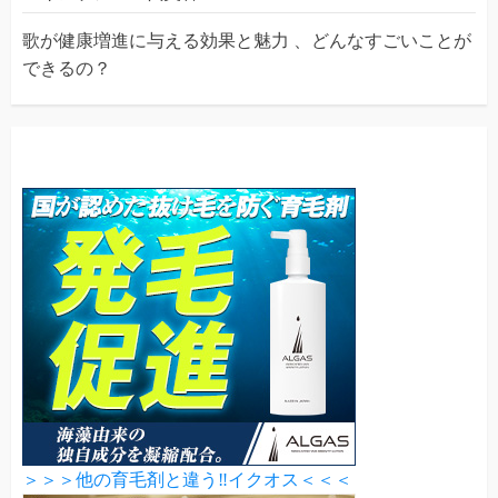
歌が健康増進に与える効果と魅力 、どんなすごいことが
できるの？
＞＞＞他の育毛剤と違う‼イクオス＜＜＜