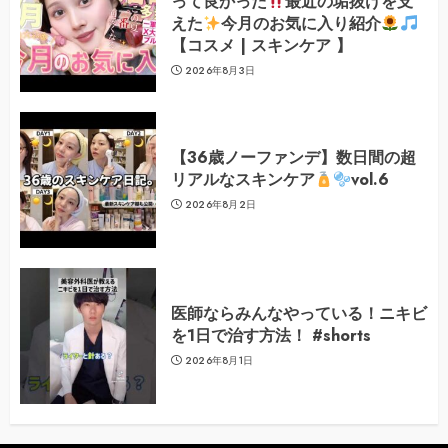
って良かった
最近の垢抜けを支
えた
今月のお気に入り紹介
【コスメ | スキンケア 】
2026年8月3日
【36歳ノーファンデ】数日間の超
リアルなスキンケア
vol.6
2026年8月2日
医師ならみんなやっている！ニキビ
を1日で治す方法！ #shorts
2026年8月1日