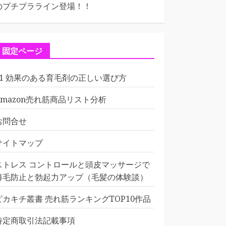
のプチプラライン登場！！
固定ページ
01 効果のある育毛剤の正しい選び方
Amazon売れ筋商品リスト分析
お問合せ
サイトマップ
ストレス コントロールと頭皮マッサージで
薄毛防止と勃起力アップ（毛髪の体験談）
ピカキチ叢書 売れ筋ランキングTOP10作品
特定商取引法記載事項