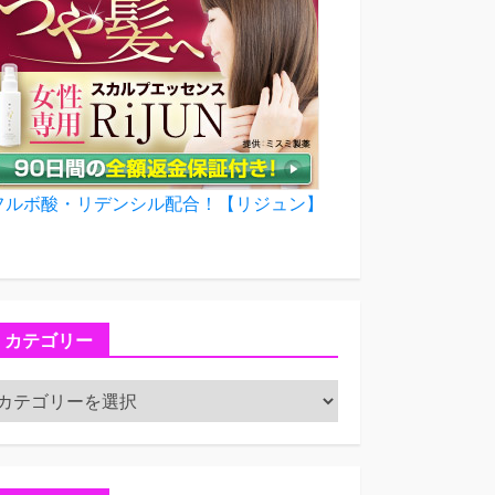
フルボ酸・リデンシル配合！【リジュン】
カテゴリー
カ
テ
ゴ
リ