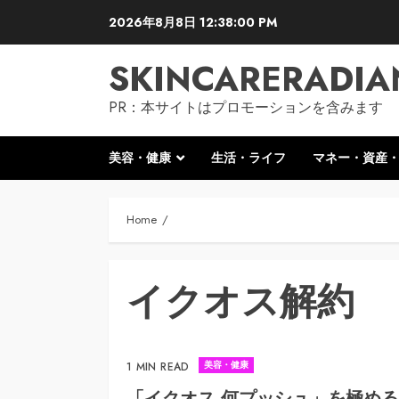
Skip
2026年8月8日
12:38:01 PM
to
content
SKINCARERADIA
PR：本サイトはプロモーションを含みます
美容・健康
生活・ライフ
マネー・資産
Home
イクオス解約
美容・健康
1 MIN READ
「イクオス 何プッシュ」を極め