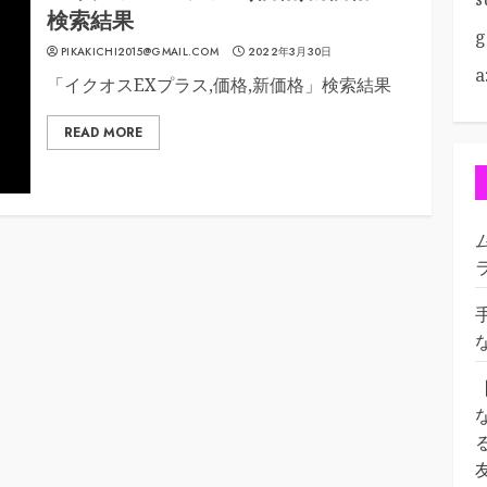
検索結果
g
PIKAKICHI2015@GMAIL.COM
2022年3月30日
a
「イクオスEXプラス,価格,新価格」検索結果
READ MORE