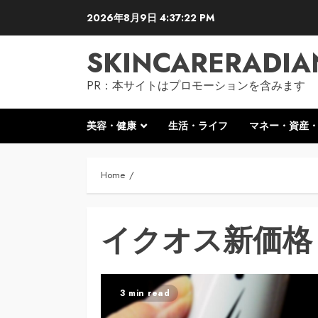
Skip
2026年8月9日
4:37:23 PM
to
content
SKINCARERADIA
PR：本サイトはプロモーションを含みます
美容・健康
生活・ライフ
マネー・資産
Home
イクオス新価格
3 min read