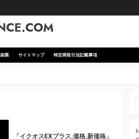
NCE.COM
・副業
サイトマップ
特定商取引法記載事項
索
h
「イクオスEXプラス,価格,新価格」
s