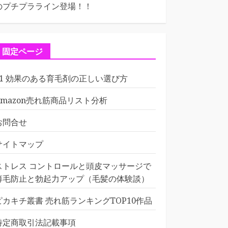
のプチプラライン登場！！
固定ページ
01 効果のある育毛剤の正しい選び方
Amazon売れ筋商品リスト分析
お問合せ
サイトマップ
ストレス コントロールと頭皮マッサージで
薄毛防止と勃起力アップ（毛髪の体験談）
ピカキチ叢書 売れ筋ランキングTOP10作品
特定商取引法記載事項