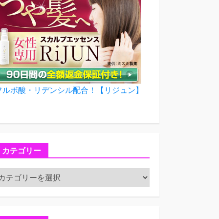
フルボ酸・リデンシル配合！【リジュン】
カテゴリー
カ
テ
ゴ
リ