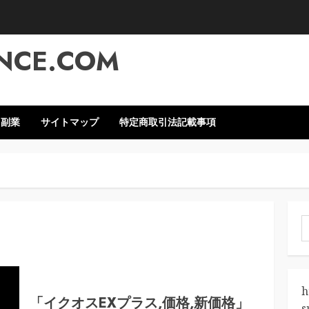
NCE.COM
・副業
サイトマップ
特定商取引法記載事項
索
h
「イクオスEXプラス,価格,新価格」
s