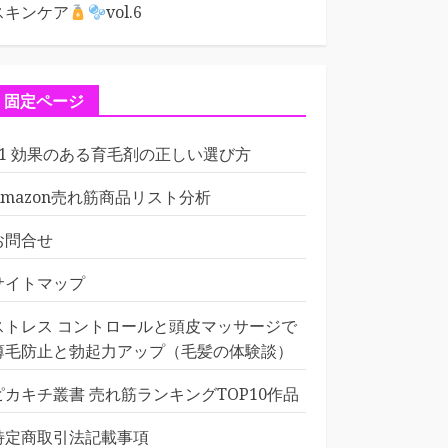
スキンケア
vol.6
固定ページ
01 効果のある育毛剤の正しい選び方
Amazon売れ筋商品リスト分析
お問合せ
サイトマップ
ストレス コントロールと頭皮マッサージで
薄毛防止と勃起力アップ（毛髪の体験談）
ピカキチ叢書 売れ筋ランキングTOP10作品
特定商取引法記載事項