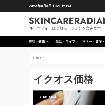
Skip
2026年8月8日
11:21:13 PM
to
content
SKINCARERADIA
PR：本サイトはプロモーションを含みます
美容・健康
生活・ライフ
マネー・資産
Home
イクオス価格
3 min read