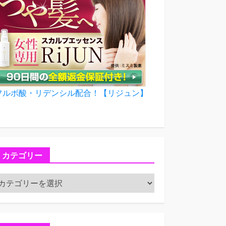
フルボ酸・リデンシル配合！【リジュン】
カテゴリー
カ
テ
ゴ
リ