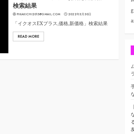
検索結果
g
PIKAKICHI2015@GMAIL.COM
2022年3月30日
a
「イクオスEXプラス,価格,新価格」検索結果
READ MORE