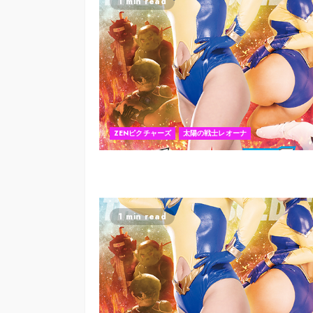
1 min read
ZENピクチャーズ
太陽の戦士レオーナ
1 min read