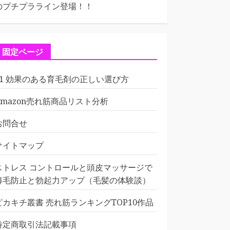
のプチプラライン登場！！
固定ページ
01 効果のある育毛剤の正しい選び方
Amazon売れ筋商品リスト分析
お問合せ
サイトマップ
ストレス コントロールと頭皮マッサージで
薄毛防止と勃起力アップ（毛髪の体験談）
ピカキチ叢書 売れ筋ランキングTOP10作品
特定商取引法記載事項