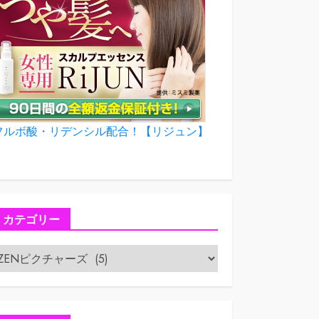
フルボ酸・リデンシル配合！【リジュン】
カテゴリー
カ
テ
ゴ
リ