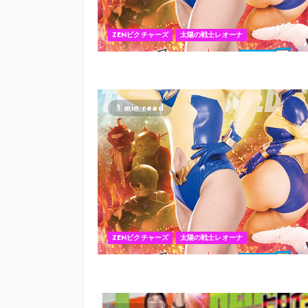
ZENピクチャーズ
太陽の戦士レオーナ
1 min read
ZENピクチャーズ
太陽の戦士レオーナ