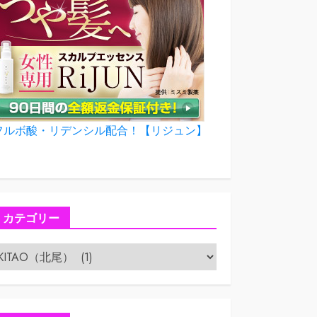
フルボ酸・リデンシル配合！【リジュン】
カテゴリー
カ
テ
ゴ
リ