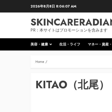
Skip
2026年8月8日
8:06:08 AM
to
content
SKINCARERADIA
PR：本サイトはプロモーションを含みます
美容・健康
生活・ライフ
マネー・資産
Home
KITAO（北尾）