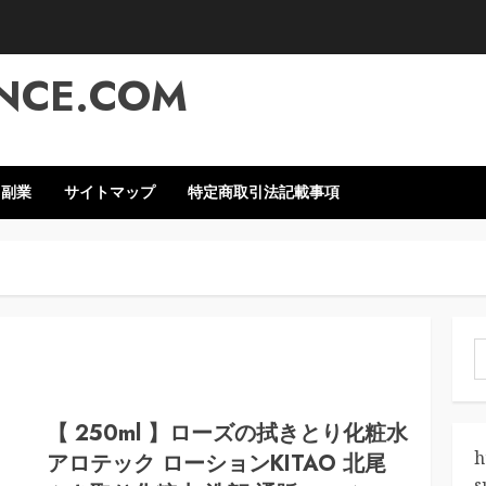
NCE.COM
・副業
サイトマップ
特定商取引法記載事項
索
【 250ml 】ローズの拭きとり化粧水
h
アロテック ローションKITAO 北尾
s