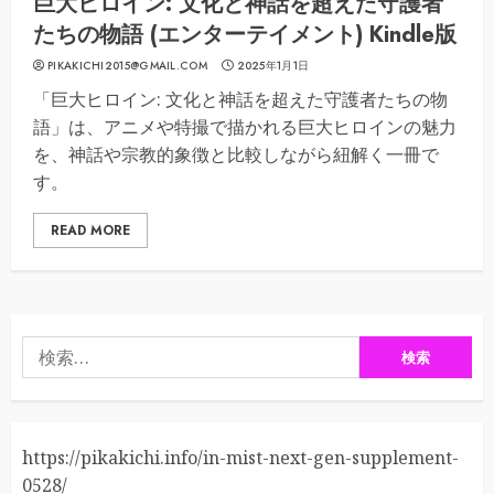
巨大ヒロイン: 文化と神話を超えた守護者
たちの物語 (エンターテイメント) Kindle版
PIKAKICHI2015@GMAIL.COM
2025年1月1日
「巨大ヒロイン: 文化と神話を超えた守護者たちの物
語」は、アニメや特撮で描かれる巨大ヒロインの魅力
を、神話や宗教的象徴と比較しながら紐解く一冊で
す。
READ MORE
検
索:
https://pikakichi.info/in-mist-next-gen-supplement-
0528/