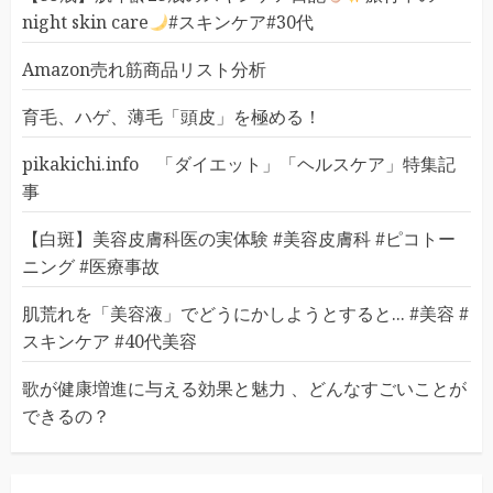
night skin care
#スキンケア#30代
Amazon売れ筋商品リスト分析
育毛、ハゲ、薄毛「頭皮」を極める！
pikakichi.info 「ダイエット」「ヘルスケア」特集記
事
【白斑】美容皮膚科医の実体験 #美容皮膚科 #ピコトー
ニング #医療事故
肌荒れを「美容液」でどうにかしようとすると... #美容 #
スキンケア #40代美容
歌が健康増進に与える効果と魅力 、どんなすごいことが
できるの？