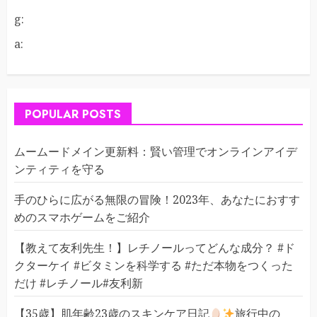
g:
a:
POPULAR POSTS
ムームードメイン更新料：賢い管理でオンラインアイデ
ンティティを守る
手のひらに広がる無限の冒険！2023年、あなたにおすす
めのスマホゲームをご紹介
【教えて友利先生！】レチノールってどんな成分？ #ド
クターケイ #ビタミンを科学する #ただ本物をつくった
だけ #レチノール#友利新
【35歳】肌年齢23歳のスキンケア日記
旅行中の