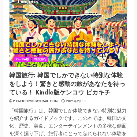
1 min read
Kindle版
韓国旅行
韓国旅行: 韓国でしかできない特別な体験
をしよう！驚きと感動の旅があなたを待っ
ている！ Kindle版ケンコウ ピカキチ
PIKAKICHI2015@GMAIL.COM
2025年2月1日
「韓国旅行」は、韓国でしか体験できない特別な魅力
を紹介するガイドブックです。この本では、韓国の文
化、歴史、美食、エンターテインメントの多様な側面
を深く掘り下げ、旅行者にとって忘れられない体験を