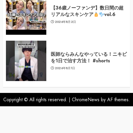
【36歳ノーファンデ】数日間の超
リアルなスキンケア
vol.6
2026年8月2日
医師ならみんなやっている！ニキビ
を1日で治す方法！ #shorts
2026年8月1日
Copyright © All rights reserved.
|
ChromeNews
by AF themes.