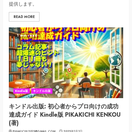
提供します。
READ MORE
1 min read
Kindle版
キンドル出版
キンドル出版: 初心者からプロ向けの成功
達成ガイド Kindle版 PIKAKICHI KENKOU
(著)
PIKAKICHI2015@GMAIL.COM
2025年1月1日