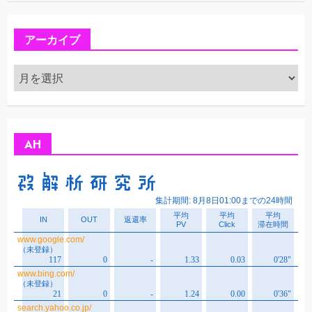
アーカイブ
ア
ー
カ
イ
ブ
AH