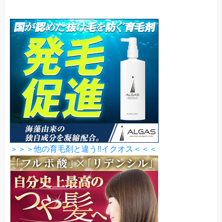
＞＞＞他の育毛剤と違う‼イクオス＜＜＜