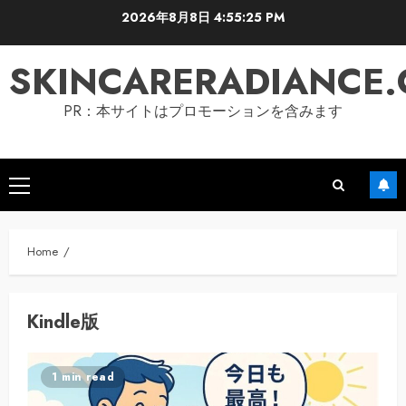
Skip
2026年8月8日
4:55:26 PM
to
content
SKINCARERADIANCE
PR：本サイトはプロモーションを含みます
Primary
Menu
Home
Kindle版
1 min read