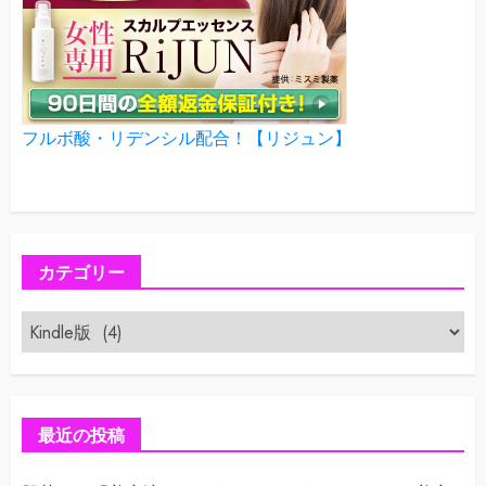
フルボ酸・リデンシル配合！【リジュン】
カテゴリー
カ
テ
ゴ
リ
ー
最近の投稿