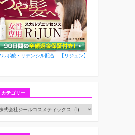
フルボ酸・リデンシル配合！【リジュン】
カテゴリー
カ
テ
ゴ
リ