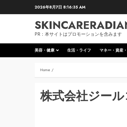
Skip
2026年8月7日
8:16:36 AM
to
content
SKINCARERADIA
PR：本サイトはプロモーションを含みます
美容・健康
生活・ライフ
マネー・資産
Home
株式会社ジール