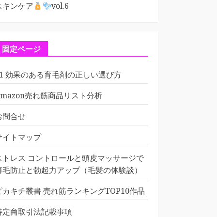
スキンケア
vol.6
固定ページ
01 効果のある育毛剤の正しい選び方
Amazon売れ筋商品リスト分析
お問合せ
サイトマップ
ストレス コントロールと頭皮マッサージで
薄毛防止と勃起力アップ（毛髪の体験談）
ピカキチ叢書 売れ筋ランキングTOP10作品
特定商取引法記載事項