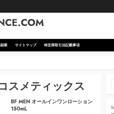
NCE.COM
・副業
サイトマップ
特定商取引法記載事項
コスメティックス
索
BF MEN オールインワンローション
h
150mL
s