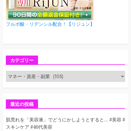
フルボ酸・リデンシル配合！【リジュン】
カテゴリー
カ
テ
ゴ
リ
ー
最近の投稿
肌荒れを「美容液」でどうにかしようとすると… #美容 #
スキンケア #40代美容