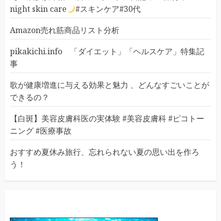
night skin care
#スキンケア#30代
Amazon売れ筋商品リスト分析
pikakichi.info 「ダイエット」「ヘルスケア」特集記
事
歌が健康増進に与える効果と魅力 、どんなすごいことが
できるの？
【白斑】美容皮膚科医の実体験 #美容皮膚科 #ピコトー
ニング #医療事故
おすすめ夏休み旅行、忘れられない夏の思い出を作ろ
う！