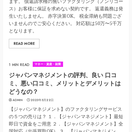
ます。 償還請求権の無いファクタリング（ノンリコー
ス）お客様に保証を求めない契約です。 返還義務は発
生いたしません。 赤字決算OK。 税金滞納も問題ござ
いませんのでご安心ください。 対応額は50万〜5千万
となります。
READ MORE
マネー・資産・副業
1 MIN READ
ジャパンマネジメントの評判、良い 口コ
ミ、悪い口コミ、メリットとデメリットは
どうなの？
ADMIN
2023年5月22日
【ジャパンマネジメント】のファクタリングサービス
の５つの売りは？ １．【ジャパンマネジメント】最短
即日で資金をご用意 ２．【ジャパンマネジメント】全
国対応（出張買取OK） ３．【ジャパンマネジメン