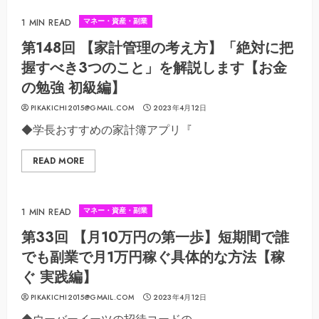
マネー・資産・副業
1 MIN READ
第148回 【家計管理の考え方】「絶対に把
握すべき3つのこと」を解説します【お金
の勉強 初級編】
PIKAKICHI2015@GMAIL.COM
2023年4月12日
◆学長おすすめの家計簿アプリ『
READ MORE
マネー・資産・副業
1 MIN READ
第33回 【月10万円の第一歩】短期間で誰
でも副業で月1万円稼ぐ具体的な方法【稼
ぐ 実践編】
PIKAKICHI2015@GMAIL.COM
2023年4月12日