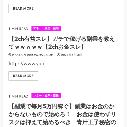
READ MORE
マネー・資産・副業
1 MIN READ
【2ch有益スレ】ガチで稼げる副業を教え
てｗｗｗｗｗ【2chお金スレ】
PIKAKICHI2015@GMAIL.COM
2023年4月13日
https://www.you
READ MORE
マネー・資産・副業
1 MIN READ
【副業で毎月5万円稼ぐ】副業はお金のか
からないもので始めろ！ お金は使わずリ
スクは抑えて始めるべき 青汁王子秘密の