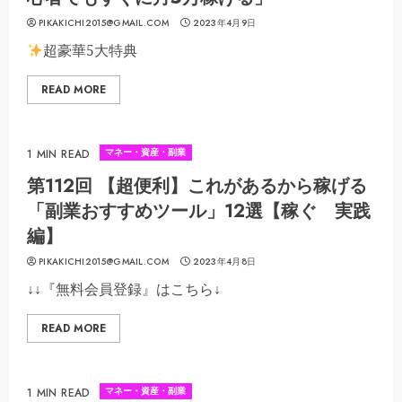
PIKAKICHI2015@GMAIL.COM
2023年4月9日
超豪華5大特典
READ MORE
マネー・資産・副業
1 MIN READ
第112回 【超便利】これがあるから稼げる
「副業おすすめツール」12選【稼ぐ 実践
編】
PIKAKICHI2015@GMAIL.COM
2023年4月8日
↓↓『無料会員登録』はこちら↓
READ MORE
マネー・資産・副業
1 MIN READ