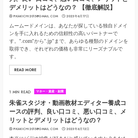
デメリットはどうなの？ 【徹底解説】
PIKAKICHI2015@GMAIL.COM
2023年6月17日
ムームードメインは、あなたが探している独自ドメイ
ンを手に入れるための信頼性の高いパートナーで
す。".com"から".jp"まで、あらゆる種類のドメインを
取得でき、それぞれの価格も非常にリーズナブルで
す。
READ MORE
マネー・資産・副業
1 MIN READ
朱雀スタジオ・動画教材エディター養成コ
ースの評判、良い口コミ、悪い口コミ、メ
リットとデメリットはどうなの？
PIKAKICHI2015@GMAIL.COM
2023年6月12日