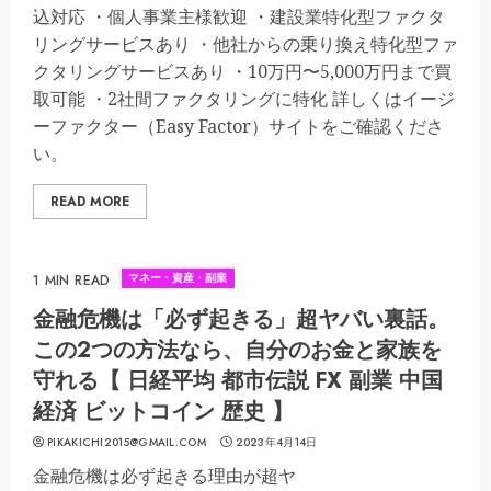
込対応 ・個人事業主様歓迎 ・建設業特化型ファクタ
リングサービスあり ・他社からの乗り換え特化型ファ
クタリングサービスあり ・10万円〜5,000万円まで買
取可能 ・2社間ファクタリングに特化 詳しくはイージ
ーファクター（Easy Factor）サイトをご確認くださ
い。
READ MORE
マネー・資産・副業
1 MIN READ
金融危機は「必ず起きる」超ヤバい裏話。
この2つの方法なら、自分のお金と家族を
守れる【 日経平均 都市伝説 FX 副業 中国
経済 ビットコイン 歴史 】
PIKAKICHI2015@GMAIL.COM
2023年4月14日
金融危機は必ず起きる理由が超ヤ