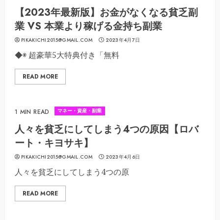
【2023年最新版】お金がなくなる貧乏副
業 VS 本業より稼げる金持ち副業
PIKAKICHI2015@GMAIL.COM
2023年4月7日
◆◉ 超豪華5大特典付き「無料
READ MORE
マネー・資産・副業
1 MIN READ
人々を貧乏にしてしまう4つの原因【ロバ
ート・キヨサキ】
PIKAKICHI2015@GMAIL.COM
2023年4月6日
人々を貧乏にしてしまう4つの原
READ MORE