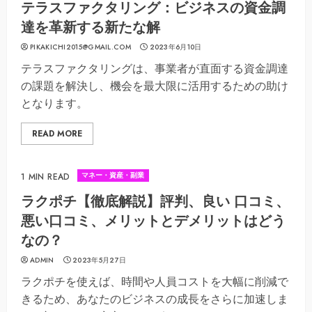
テラスファクタリング：ビジネスの資金調
達を革新する新たな解
PIKAKICHI2015@GMAIL.COM
2023年6月10日
テラスファクタリングは、事業者が直面する資金調達
の課題を解決し、機会を最大限に活用するための助け
となります。
READ MORE
マネー・資産・副業
1 MIN READ
ラクポチ【徹底解説】評判、良い 口コミ、
悪い口コミ、メリットとデメリットはどう
なの？
ADMIN
2023年5月27日
ラクポチを使えば、時間や人員コストを大幅に削減で
きるため、あなたのビジネスの成長をさらに加速しま