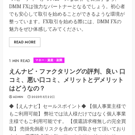
DMM FXは強力なパートナーとなるでしょう。初心者
でも安心して取引を始めることができるような環境が
整っています。FX取引を始める際には、DMM FXの
魅力をぜひ体感してみてください。
READ MORE
マネー・資産・副業
1 MIN READ
えんナビ・ファクタリングの評判、良い 口
コミ、悪い口コミ、メリットとデメリット
はどうなの？
ADMIN
2023年5月22日
◆【えんナビ】セールスポイント◆ 【個人事業主様で
もご利用可能】 弊社では法人様だけではなく個人事業
主様でもご利用可能です。 【償還請求権無しの完全買
取】 売掛先倒産リスクを含めて買取させて頂いており