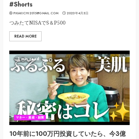
#Shorts
PIKAKICHI2015@GMAIL.COM
2023年4月3日
つみたてNISAでS＆P500
READ MORE
1 min read
マネー・資産・副業
10年前に100万円投資していたら、今3億