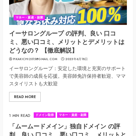
マネー・資産・副業
イーサロングループ の評判、良い 口コ
ミ、悪い口コミ、メリットとデメリットは
どうなの？ 【徹底解説】
PIKAKICHI2015@GMAIL.COM
2023年6月18日
イーサロングループ：安定した環境と充実のサポート
で美容師の成長を応援。美容師免許保持者歓迎、ママ
スタイリストも大歓迎
READ MORE
ドメイン取得
マネー・資産・副業
1 MIN READ
「ムームードメイン」独自ドメイン の評
判、良い 口コミ、悪い口コミ、メリットと