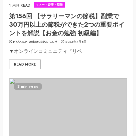
マネー・資産・副業
1 MIN READ
第156回 【サラリーマンの節税】副業で
30万円以上の節税ができた2つの重要ポイ
ントを解説【お金の勉強 初級編】
PIKAKICHI2015@GMAIL.COM
2023年4月6日
▼オンラインコミュニティ『リベ
READ MORE
3 min read