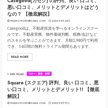
Casegood(カセグ) の評判、良い 口コミ、
悪い口コミ、メリットとデメリットはどう
なの？ 【徹底解説】
PIKAKICHI2015@GMAIL.COM
2023年9月28日
Casegoodは、不動産投資を学べるオンラインスクー
ルです。不動産実務、物件価値判断、税務/会計など
のスキルを学ぶことができます。月額2,980円で利用
でき、14日間の無料トライアル期間もあります。
READ MORE
マネー・資産・副業
1 MIN READ
Square (スクエア) 評判、良い 口コミ、悪
い口コミ、メリットとデメリット!! 【徹底
解説】
PIKAKICHI2015@GMAIL.COM
2023年9月17日