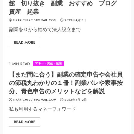
館 切り抜き 副業 おすすめ ブログ
資産 起業
PIKAKICHI2015@GMAIL.COM
2023年4月13日
副業を０から始めて法人設立まで
READ MORE
マネー・資産・副業
1 MIN READ
【まだ間に合う】副業の確定申告や会社員
の節税丸わかりの１冊！副業バレや家事按
分、青色申告のメリットなどを解説
PIKAKICHI2015@GMAIL.COM
2023年4月12日
私も利用するマネーフォワード
READ MORE