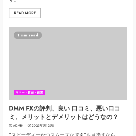
READ MORE
1 min read
マネー・資産・副業
DMM FXの評判、良い 口コミ、悪い口コ
ミ、メリットとデメリットはどうなの？
ADMIN
2023年5月25日
"スピーディーかつスムーズな取引"を目指すなら、