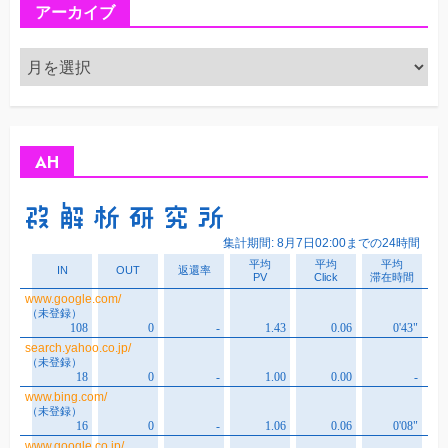
アーカイブ
ア
ー
カ
イ
ブ
AH