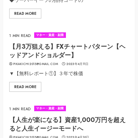
◆ウーバーイーツの招待コードの
READ MORE
マネー・資産・副業
1 MIN READ
【月3万狙える】FXチャートパターン【ヘ
ッドアンドショルダー】
PIKAKICHI2015@GMAIL.COM
2023年4月11日
▼【無料レポート①】３年で株価
READ MORE
マネー・資産・副業
1 MIN READ
【人生が楽になる】資産1,000万円を超え
ると人生イージーモードへ
PIKAKICHI2015@GMAIL.COM
2023年4月10日