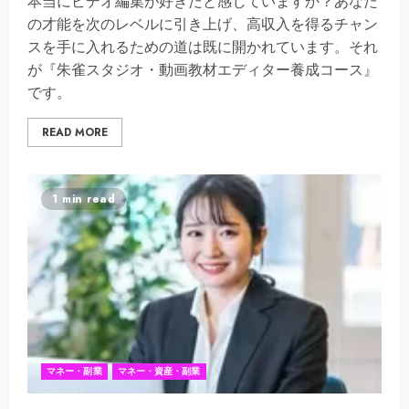
本当にビデオ編集が好きだと感じていますか？あなた
の才能を次のレベルに引き上げ、高収入を得るチャン
スを手に入れるための道は既に開かれています。それ
が『朱雀スタジオ・動画教材エディター養成コース』
です。
READ MORE
1 min read
マネー・副業
マネー・資産・副業