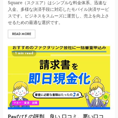
Square（スクエア）はシンプルな料金体系、迅速な
入金、多様な決済手段に対応したモバイル決済サービ
スです。ビジネスをスムーズに運営し、売上を向上さ
せるための最適な選択です。
READ MORE
1 min read
マネー・資産・副業
Payなび の評判、良い 口コミ、悪い口コ