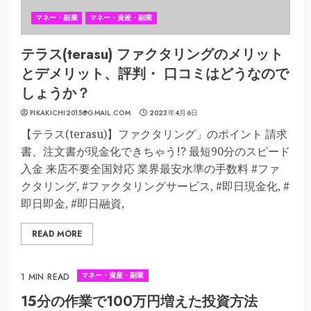
マネー・副業
マネー・資産・副業
テラス(terasu) ファクタリングのメリット
とデメリット、評判・ 口コミはどうなので
しょうか？
PIKAKICHI2015@GMAIL.COM
2023年4月6日
【テラス(terasu)】ファクタリング」のポイント 請求
書、注文書が現金化できちゃう!? 最短90分のスピード
入金 来店不要全国対応 業界最安水準の手数料 #ファ
クタリング, #ファクタリングサービス, #即日現金化, #
即日即金, #即日融資,
READ MORE
マネー・資産・副業
1 MIN READ
15分の作業で100万円増えた投資方法