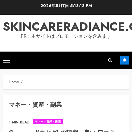
Skip
2026年8月7日
5:13:14 PM
to
content
SKINCARERADIANCE
PR：本サイトはプロモーションを含みます
Primary
Menu
Home
マネー・資産・副業
マネー・資産・副業
1 MIN READ