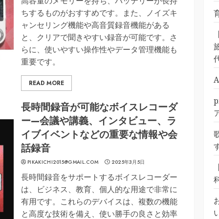
高容量のメモリーを持ち、バッテリーが長持
ちするものがおすすめです。また、ノイズキ
ャンセリング機能や高音質録音機能がある
と、クリアで聞きやすい録音が可能です。さ
旅
らに、使いやすい操作性やデータ管理機能も
重要です。
READ MORE
長時間録音が可能なボイスレコーダ
ー—会議や講義、インタビュー、ラ
イブイベントなどの重要な情報や会
話録音
PIKAKICHI2015@GMAIL.COM
2025年3月5日
長時間録音をサポートするボイスレコーダー
は、ビジネス、教育、個人的な用途で非常に
有用です。これらのデバイスは、複数の機能
と高度な技術を備え、使い勝手の良さと効率