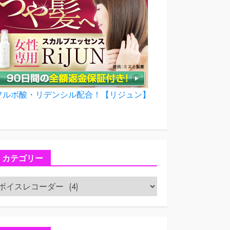
フルボ酸・リデンシル配合！【リジュン】
カテゴリー
カ
テ
ゴ
リ