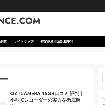
NCE.COM
・副業
サイトマップ
特定商取引法記載事項
ー
索
QZTCAMERA 16GB口コミ 評判｜
h
小型ICレコーダーの実力を徹底解
s