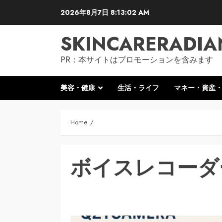
Skip
2026年8月7日
8:13:03 AM
to
content
SKINCARERADIA
PR：本サイトはプロモーションを含みます
美容・健康
生活・ライフ
マネー・資産
Home
ボイスレコーダ