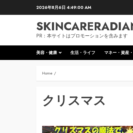
Skip
2026年8月6日
4:49:01 AM
to
content
SKINCARERADIA
PR：本サイトはプロモーションを含みます
美容・健康
生活・ライフ
マネー・資産
Home
クリスマス