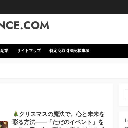
NCE.COM
・副業
サイトマップ
特定商取引法記載事項
索
クリスマスの魔法で、心と未来を
h
彩る方法――「ただのイベント」を
s