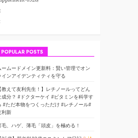
:
:
POPULAR POSTS
ムームードメイン更新料：賢い管理でオン
ラインアイデンティティを守る
【教えて友利先生！】レチノールってどん
な成分？ #ドクターケイ #ビタミンを科学す
る #ただ本物をつくっただけ #レチノール#
友利新
育毛、ハゲ、薄毛「頭皮」を極める！