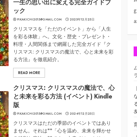
一生の思い出に変える完全ガイドブ
ック
g
PIKAKICHI2015@GMAIL.COM
2025年12月25日
a
クリスマスを「ただのイベント」から「人生
を彩る体験」へ。文化・歴史・プレゼント・
料理・人間関係まで網羅した完全ガイド『ク
リスマス: クリスマスの魔法で、心と未来を彩
る方法』を徹底紹介。
READ MORE
クリスマス: クリスマスの魔法で、心
と未来を彩る方法 (イベント) Kindle
版
PIKAKICHI2015@GMAIL.COM
2024年12月25日
クリスマスはただの季節のイベントではあり
ません。それは**「心を温め、未来を輝かせ