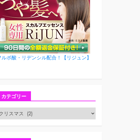
フルボ酸・リデンシル配合！【リジュン】
カテゴリー
カ
テ
ゴ
リ