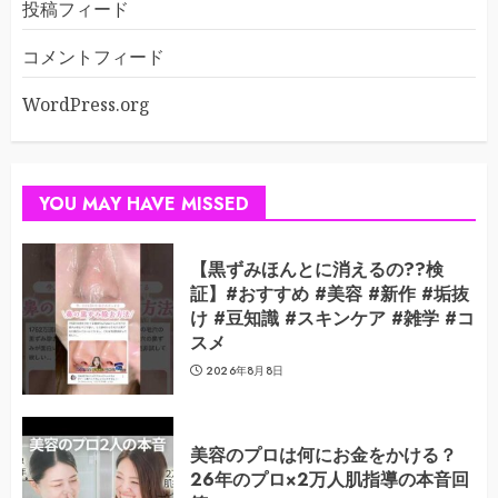
投稿フィード
コメントフィード
WordPress.org
YOU MAY HAVE MISSED
【黒ずみほんとに消えるの??検
証】#おすすめ #美容 #新作 #垢抜
け #豆知識 #スキンケア #雑学 #コ
スメ
2026年8月8日
美容のプロは何にお金をかける？
26年のプロ×2万人肌指導の本音回