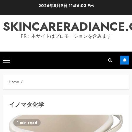
Skip
2026年8月9日
11:56:04 PM
to
content
SKINCARERADIANCE
PR：本サイトはプロモーションを含みます
Primary
Menu
Home
イノマタ化学
1 min read