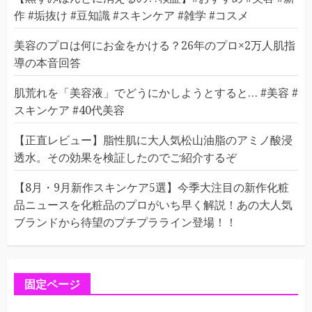
作 #垢抜け #豆知識 #スキンケア #雑学 #コスメ
美容のプロは何にお金をかける？26年のプロ×2万人肌指
導の本音回答
肌荒れを「美容液」でどうにかしようとすると… #美容 #
スキンケア #40代美容
【正直レビュー】脂性肌に大人気松山油脂のアミノ酸浸
透水。その効果を検証したのでご紹介するぞ
【8月・9月新作スキンケア5選】今季大注目の新作化粧
品ニュースを化粧品のプロがいち早く解説！あの大人気
ブランドから待望のプチプラライン登場！！
固定ページ