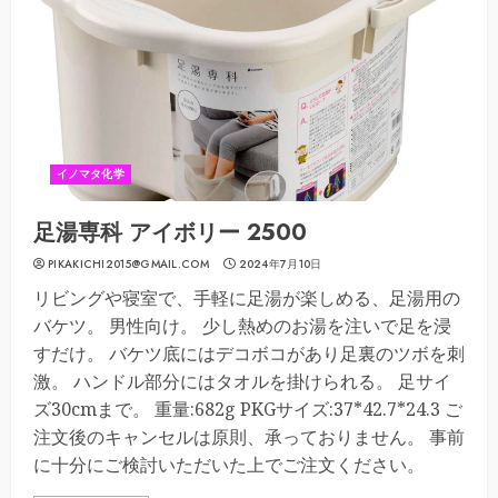
イノマタ化学
足湯専科 アイボリー 2500
PIKAKICHI2015@GMAIL.COM
2024年7月10日
リビングや寝室で、手軽に足湯が楽しめる、足湯用の
バケツ。 男性向け。 少し熱めのお湯を注いで足を浸
すだけ。 バケツ底にはデコボコがあり足裏のツボを刺
激。 ハンドル部分にはタオルを掛けられる。 足サイ
ズ30cmまで。 重量:682g PKGサイズ:37*42.7*24.3 ご
注文後のキャンセルは原則、承っておりません。 事前
に十分にご検討いただいた上でご注文ください。