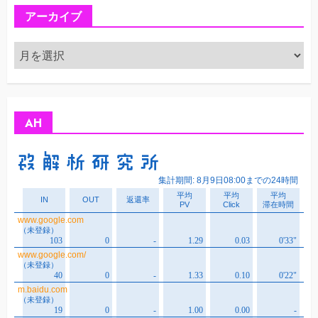
アーカイブ
ア
ー
カ
イ
ブ
AH