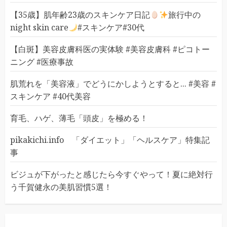
【35歳】肌年齢23歳のスキンケア日記
旅行中の
night skin care
#スキンケア#30代
【白斑】美容皮膚科医の実体験 #美容皮膚科 #ピコトー
ニング #医療事故
肌荒れを「美容液」でどうにかしようとすると... #美容 #
スキンケア #40代美容
育毛、ハゲ、薄毛「頭皮」を極める！
pikakichi.info 「ダイエット」「ヘルスケア」特集記
事
ビジュが下がったと感じたら今すぐやって！夏に絶対行
う千賀健永の美肌習慣5選！