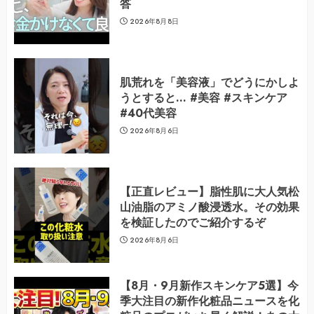
答
2026年8月8日
肌荒れを「美容液」でどうにかしよ
うとすると… #美容 #スキンケア
#40代美容
2026年8月6日
【正直レビュー】脂性肌に大人気松
山油脂のアミノ酸浸透水。その効果
を検証したのでご紹介するぞ
2026年8月6日
【8月・9月新作スキンケア5選】今
季大注目の新作化粧品ニュースを化