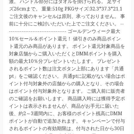
激。 ハンドル部分にはタオルを掛けられる。 足サイ
ズ26cmまで。 重量:510g PKGサイズ:32.3*37.3*21.1
ご注文後のキャンセルは原則、承っておりません。 事
前に十分にご検討いただいた上でご注文ください。 --
-------------------------------- ゴールデンウィーク最大
10％セール＆ポイント還元！ 値引きのみ商品ポイン
ト還元のみ商品があります。 ポイント還元対象商品を
対象店舗からご購入いただくとDMMポイントを購入
額の最大10％分プレゼントいたします。 プレゼント
されるポイント数は注文ボタン上部にあります「共通
pt」をご確認ください。 共通ptに記載がない場合はポ
イント付与対象外の店舗からの購入となり、その場合
はポイント付与対象外となります。 ご購入前に販売者
のご確認をお願いします。 商品購入時には獲得予定ポ
イントは表示されませんが、商品がお手元に届いた
後、約2～3週間内に、お客様のポイント残高にDMM
ポイントが自動で追加されます。 キャンペーンで付与
されるポイントの有効期限は、付与された日から30日