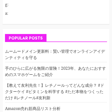
g:
a:
POPULAR POSTS
ムームードメイン更新料：賢い管理でオンラインアイデ
ンティティを守る
手のひらに広がる無限の冒険！2023年、あなたにおすす
めのスマホゲームをご紹介
【教えて友利先生！】レチノールってどんな成分？ #ド
クターケイ #ビタミンを科学する #ただ本物をつくった
だけ #レチノール#友利新
Amazon売れ筋商品リスト分析