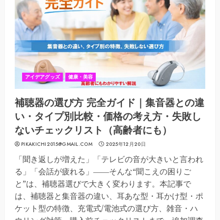
アイデアグッズ
健康・美容
補聴器の選び方 完全ガイド｜集音器との違
い・タイプ別比較・価格の考え方・失敗し
ないチェックリスト（高齢者にも）
PIKAKICHI2015@GMAIL.COM
2025年12月20日
「聞き返しが増えた」「テレビの音が大きいと言われ
る」「会話が疲れる」――そんな“聞こえの困りご
と”は、補聴器選びで大きく変わります。本記事で
は、補聴器と集音器の違い、耳あな型・耳かけ型・ポ
ケット型の特徴、充電式/電池式の選び方、雑音・ハ