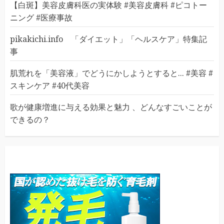
【白斑】美容皮膚科医の実体験 #美容皮膚科 #ピコトー
ニング #医療事故
pikakichi.info 「ダイエット」「ヘルスケア」特集記
事
肌荒れを「美容液」でどうにかしようとすると... #美容 #
スキンケア #40代美容
歌が健康増進に与える効果と魅力 、どんなすごいことが
できるの？