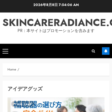
Skip
2026年8月8日
7:54:07 AM
to
content
SKINCARERADIANCE
PR：本サイトはプロモーションを含みます
Primary
Menu
Home
アイデアグッズ
1 min read