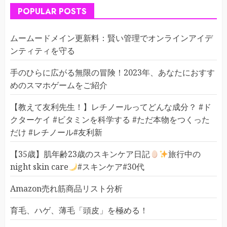
POPULAR POSTS
ムームードメイン更新料：賢い管理でオンラインアイデ
ンティティを守る
手のひらに広がる無限の冒険！2023年、あなたにおすす
めのスマホゲームをご紹介
【教えて友利先生！】レチノールってどんな成分？ #ド
クターケイ #ビタミンを科学する #ただ本物をつくった
だけ #レチノール#友利新
【35歳】肌年齢23歳のスキンケア日記
旅行中の
night skin care
#スキンケア#30代
Amazon売れ筋商品リスト分析
育毛、ハゲ、薄毛「頭皮」を極める！