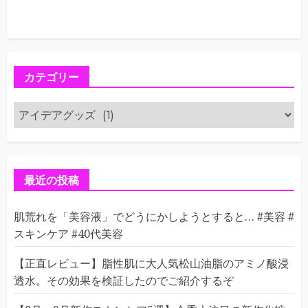
カテゴリー
カ
テ
ゴ
リ
ー
最近の投稿
肌荒れを「美容液」でどうにかしようとすると… #美容 #
スキンケア #40代美容
【正直レビュー】脂性肌に大人気松山油脂のアミノ酸浸
透水。その効果を検証したのでご紹介するぞ