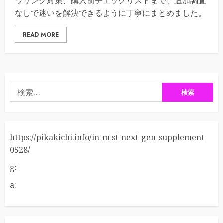
ウリング対策、購入前チェックリストまで、追加調査
なしで迷いを解決できるように丁寧にまとめました。
READ MORE
検
索:
https://pikakichi.info/in-mist-next-gen-supplement-
0528/
g:
a: