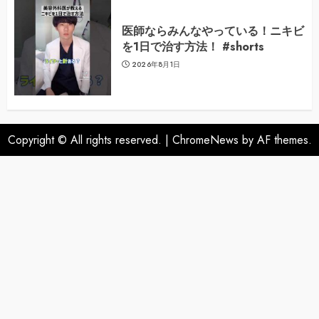
医師ならみんなやっている！ニキビ
を1日で治す方法！ #shorts
2026年8月1日
Copyright © All rights reserved.
|
ChromeNews
by AF themes.