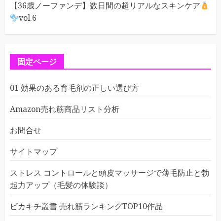
【36歳ノーファンデ】数日間の超リアルなスキンケア
vol.6
固定ページ
01 効果のある育毛剤の正しい選び方
Amazon売れ筋商品リスト分析
お問合せ
サイトマップ
ストレス コントロールと頭皮マッサージで薄毛防止と勃
起力アップ（毛髪の体験談）
ピカキチ叢書 売れ筋ランキングTOP10作品