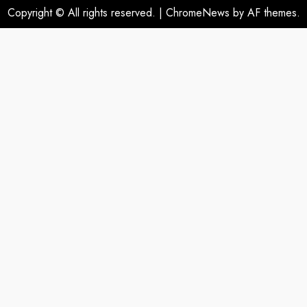
Copyright © All rights reserved.
|
ChromeNews
by AF themes.