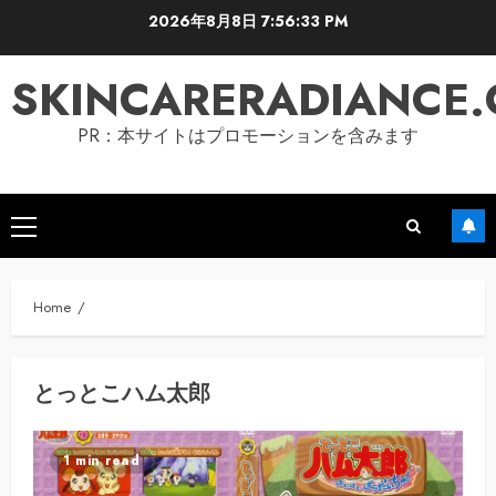
Skip
2026年8月8日
7:56:33 PM
to
content
SKINCARERADIANCE
PR：本サイトはプロモーションを含みます
Primary
Menu
Home
とっとこハム太郎
1 min read