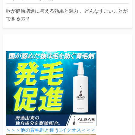
歌が健康増進に与える効果と魅力 、どんなすごいことが
できるの？
＞＞＞他の育毛剤と違う‼イクオス＜＜＜