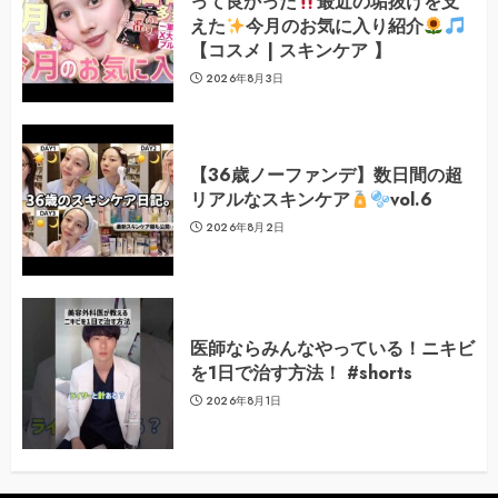
って良かった
最近の垢抜けを支
えた
今月のお気に入り紹介
【コスメ | スキンケア 】
2026年8月3日
【36歳ノーファンデ】数日間の超
リアルなスキンケア
vol.6
2026年8月2日
医師ならみんなやっている！ニキビ
を1日で治す方法！ #shorts
2026年8月1日