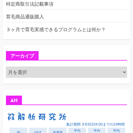
特定商取引法記載事項
育毛商品通販購入
３ヶ月で育毛実感できるプログラムとは何か？
アーカイブ
ア
ー
カ
イ
ブ
AH