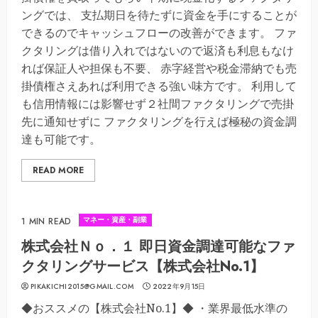
ングでは、 支払期日を待たずに資金を手にすることが
できるのでキャッシュフローの改善ができます。 ファ
クタリングは借り入れではないので返済も利息もなけ
れば保証人や担保も不要、 赤字経営や税金滞納でも売
掛債権さえあれば利用できる強い味方です。 利用して
も信用情報には影響せず２社間ファクタリングで売掛
先に通知せずに ファクタリングを行えば極秘の資金調
達も可能です。
READ MORE
マネー・資産・副業
1 MIN READ
株式会社Ｎｏ．１ 即日資金調達可能なファ
クタリングサービス【株式会社No.1】
PIKAKICHI2015@GMAIL.COM
2022年9月15日
◆おススメの【株式会社No.1】◆ ・業界最低水準の