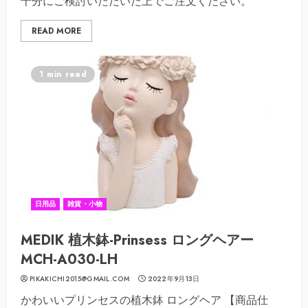
十分にご検討いただいた上でご注文ください。
READ MORE
1 min read
日用品
雑貨・小物
MEDIK 植木鉢-Prinsess ロングヘアー
MCH-A030-LH
PIKAKICHI2015@GMAIL.COM
2022年9月13日
かわいいプリンセスの植木鉢 ロングヘア 【商品仕