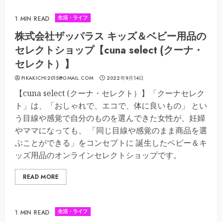
生活・ライフ
1 MIN READ
株式会社ザッパラス キッズ＆ベビー用品の
セレクトショップ【cuna select (クーナ・
セレクト）】
PIKAKICHI2015@GMAIL.COM
2022年9月14日
【cuna select (クーナ・セレクト）】「クーナセレク
ト」は、「おしゃれで、エコで、体に良いもの」 とい
う目線や感覚で自分のものを選んできた女性が、妊婦
やママになっても、 「同じ目線や感覚のまま商品を選
ぶことができる」をコンセプトに 誕生したベビー＆キ
ッズ用品のオンラインセレクトショップです。
READ MORE
生活・ライフ
1 MIN READ