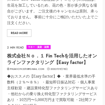
生花を加工しているため、花の色・形が多少異なる場
合がございます。 ご注文後のキャンセルは原則、承っ
ておりません。 事前に十分にご検討いただいた上でご
注文ください。
READ MORE
マネー・資産・副業
2 MIN READ
株式会社Ｎｏ．１ Fin Techを活用したオン
ラインファクタリング【Easy factor】
PIKAKICHI2015@GMAIL.COM
2022年9月15日
◆おススメの【Easy factor】◆ ・業界最低水準の手
数料（２％〜８％） ・最短即日振込対応 ・個人事業
主様歓迎 ・建設業特化型ファクタリングサービスあり
・他社からの乗り換え特化型ファクタリングサービス
あり ・10万円〜5,000万円まで買取可能 ・2社間ファ