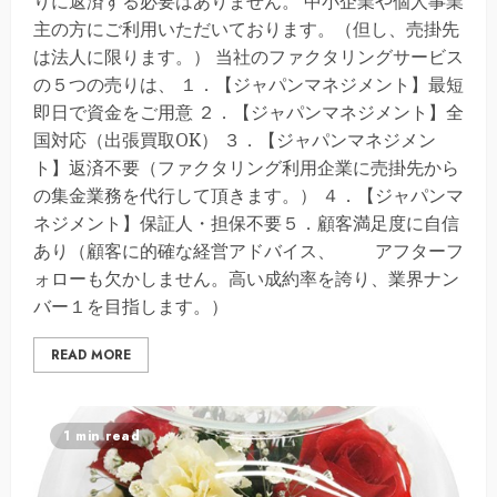
りに返済する必要はありません。 中小企業や個人事業
主の方にご利用いただいております。（但し、売掛先
は法人に限ります。） 当社のファクタリングサービス
の５つの売りは、 １．【ジャパンマネジメント】最短
即日で資金をご用意 ２．【ジャパンマネジメント】全
国対応（出張買取OK） ３．【ジャパンマネジメン
ト】返済不要（ファクタリング利用企業に売掛先から
の集金業務を代行して頂きます。） ４．【ジャパンマ
ネジメント】保証人・担保不要５．顧客満足度に自信
あり（顧客に的確な経営アドバイス、 アフターフ
ォローも欠かしません。高い成約率を誇り、業界ナン
バー１を目指します。）
READ MORE
1 min read