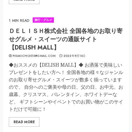
旅行・グルメ
1 MIN READ
ＤＥＬＩＳＨ株式会社 全国各地のお取り寄
せグルメ・スイーツの通販サイト
【DELISH MALL】
PIKAKICHI2015@GMAIL.COM
2022年9月14日
◆おススメの【DELISH MALL】◆ お洒落で美味しい
プレゼントをしたい方へ！ 全国各地の様々なジャンル
のお取り寄せグルメ・スイーツが数多く揃っています
ので、 自分へのご褒美や母の日、父の日、お中元、お
歳暮、クリスマス、バレンタイン、ホワイトデーな
ど、 ギフトシーンやイベントでのお買い物がこのサイ
トだけで可能に！
READ MORE