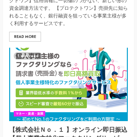
クトワン】信用情報に一切傷のつかない、新しい形の
資金調達方法です。 【プロテクトワン】売掛先に知ら
れることもなく、銀行融資を狙っている事業主様が多
く利用するサービスです。
READ MORE
1 min read
マネー・資産・副業
【株式会社Ｎｏ．１ 】オンライン即日振込