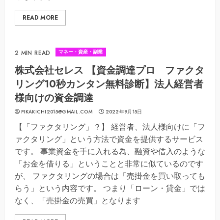
READ MORE
マネー・資産・副業
2 MIN READ
株式会社セレス 【資金調達プロ ファクタ
リング10秒カンタン無料診断】法人経営者
様向けの資金調達
PIKAKICHI2015@GMAIL.COM
2022年9月15日
【「ファクタリング」？】 経営者、法人様向けに「フ
ァクタリング」という方法で資金を提供するサービス
です。 事業資金を手に入れる為、融資や借入のような
「お金を借りる」ということと非常に似ているのです
が、 ファクタリングの場合は「売掛金を買い取っても
らう」という内容です。 つまり「ローン・貸金」では
なく、「売掛金の売買」となります