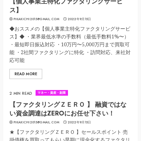
【個人事業主特化ファクタリングサービ
ス】
PIKAKICHI2015@GMAIL.COM
2022年9月15日
◆おススメの【個人事業主特化ファクタリングサービ
ス】◆ ・業界最低水準の手数料（最低手数料1%〜）
・最短即日振込対応 ・10万円〜5,000万円まで買取可
能 ・2社間ファクタリングに特化 ・訪問対応、来社対
応可能
READ MORE
マネー・資産・副業
2 MIN READ
【ファクタリングＺＥＲＯ 】 融資ではな
い資金調達はZEROにお任せ下さい！
PIKAKICHI2015@GMAIL.COM
2022年9月15日
★【ファクタリングＺＥＲＯ 】セールスポイント 売
掛債権を買取ってもらい早期に現金化するファクタリ