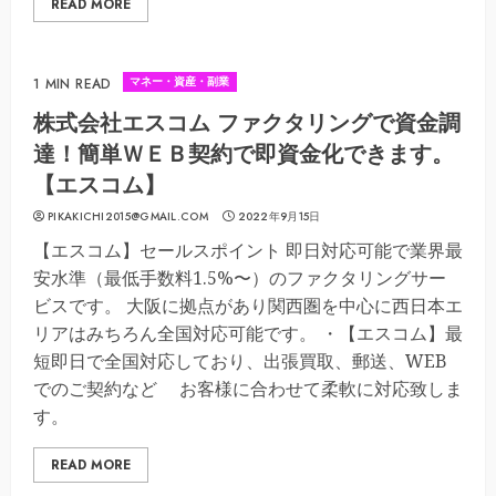
READ MORE
マネー・資産・副業
1 MIN READ
株式会社エスコム ファクタリングで資金調
達！簡単ＷＥＢ契約で即資金化できます。
【エスコム】
PIKAKICHI2015@GMAIL.COM
2022年9月15日
【エスコム】セールスポイント 即日対応可能で業界最
安水準（最低手数料1.5%〜）のファクタリングサー
ビスです。 大阪に拠点があり関西圏を中心に西日本エ
リアはみちろん全国対応可能です。 ・【エスコム】最
短即日で全国対応しており、出張買取、郵送、WEB
でのご契約など お客様に合わせて柔軟に対応致しま
す。
READ MORE