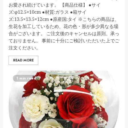
お愛され続けています。 【商品仕様】 ●サイ
ズ:φ12.5×10cm ●材質:ガラス ●箱サイ
ズ:13.5×13.5×12cm ●原産国:タイ ※こちらの商品は、
生花を加工しているため、花の色・形が多少異なる場
合がございます。 ご注文後のキャンセルは原則、承っ
ておりません。 事前に十分にご検討いただいた上でご
注文ください。
READ MORE
1 min read