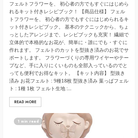
フェルトフラワーを、 初心者の方でもすぐにはじめら
れるキット付きレシピブック！ 【商品仕様】 フェル
トフラワーを、 初心者の方でもすぐにはじめられるキ
ット付きレシピブック。 基本のテクニックから、ちょ
っとしたアレンジまで、レシピブックも充実！ 繊細で
立体的で本格的なお花が、簡単に・誰にでも・すぐに
作れます。 フェルトのカットを型抜き済みのお花でサ
ポートします。 フラワーづくりの専用ワイヤーやテー
プなど、手に入りにくいものも全部入っているのでと
っても便利でお得なキット。 【キット内容】 型抜き
済み お花フェルト : 9種18枚 型抜き済み 葉っぱフェル
ト : 1種 1枚 フェルト生地 :...
READ MORE
1 min read