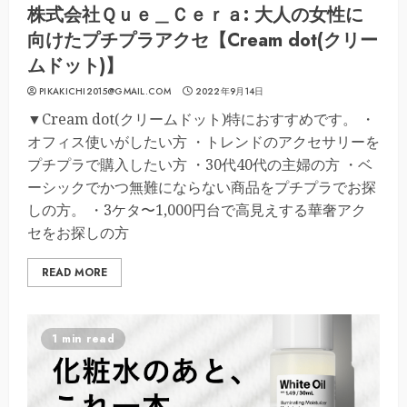
株式会社Ｑｕｅ＿Ｃｅｒａ: 大人の女性に
向けたプチプラアクセ【Cream dot(クリー
ムドット)】
PIKAKICHI2015@GMAIL.COM
2022年9月14日
▼Cream dot(クリームドット)特におすすめです。 ・
オフィス使いがしたい方 ・トレンドのアクセサリーを
プチプラで購入したい方 ・30代40代の主婦の方 ・ベ
ーシックでかつ無難にならない商品をプチプラでお探
しの方。 ・3ケタ〜1,000円台で高見えする華奢アク
セをお探しの方
READ MORE
1 min read