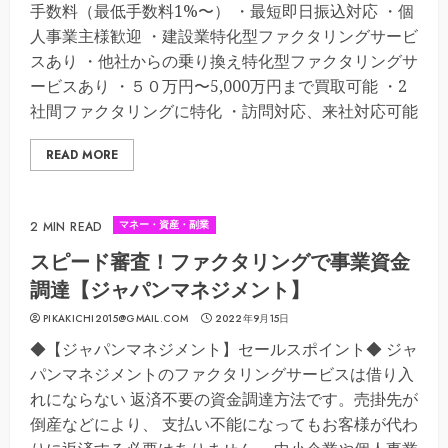
手数料（最低手数料1%〜） ・最短即日振込対応 ・個
人事業主様歓迎 ・建設業特化型ファクタリングサービ
スあり ・他社からの乗り換え特化型ファクタリングサ
ービスあり ・５０万円〜5,000万円まで買取可能 ・2
社間ファクタリングに特化 ・訪問対応、来社対応可能
READ MORE
マネー・資産・副業
2 MIN READ
スピード審査！ファクタリングで事業資金
調達【ジャパンマネジメント】
PIKAKICHI2015@GMAIL.COM
2022年9月15日
◆【ジャパンマネジメント】セールスポイント◆ ジャ
パンマネジメントのファクタリングサービスは借り入
れにならない 返済不要の資金調達方法です。売掛先が
倒産などにより、 支払い不能になってもお客様が代わ