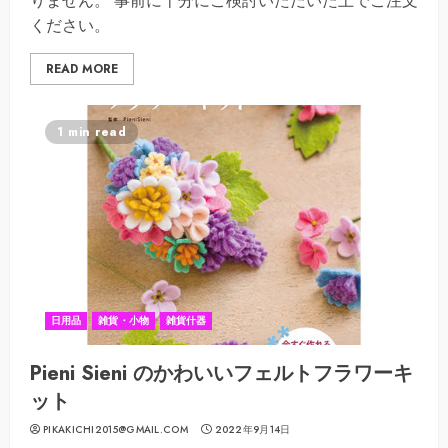
りません。 事前に十分にご検討いただいた上でご注文
ください。
READ MORE
1 min read
日用品
雑貨・小物
雑貨什器
Pieni Sieni のかわいいフェルトフラワーキ
ット
PIKAKICHI2015@GMAIL.COM
2022年9月14日