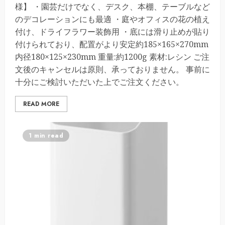
様】 ・園芸だけでなく、デスク、本棚、テーブルなど
のデコレーションにも最適 ・庭やオフィスの花の植え
付け、ドライフラワー装飾用 ・底には滑り止めが貼り
付けられており、配置がより安定約185×165×270mm
内径180×125×230mm 重量:約1200g 素材:レシン ご注
文後のキャンセルは原則、承っておりません。 事前に
十分にご検討いただいた上でご注文ください。
READ MORE
1 min read