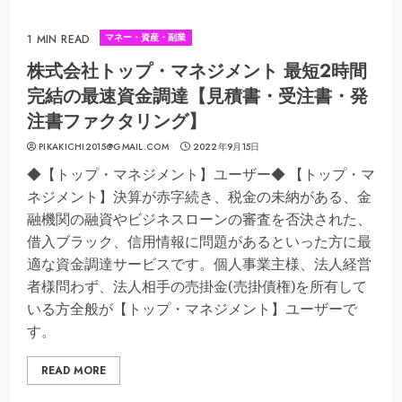
マネー・資産・副業
1 MIN READ
株式会社トップ・マネジメント 最短2時間
完結の最速資金調達【見積書・受注書・発
注書ファクタリング】
PIKAKICHI2015@GMAIL.COM
2022年9月15日
◆【トップ・マネジメント】ユーザー◆ 【トップ・マ
ネジメント】決算が赤字続き、税金の未納がある、金
融機関の融資やビジネスローンの審査を否決された、
借入ブラック、信用情報に問題があるといった方に最
適な資金調達サービスです。個人事業主様、法人経営
者様問わず、法人相手の売掛金(売掛債権)を所有して
いる方全般が【トップ・マネジメント】ユーザーで
す。
READ MORE