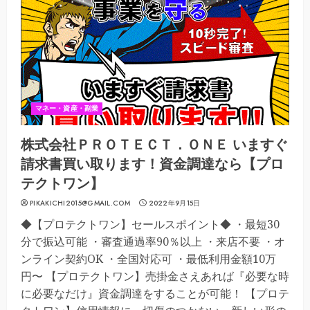
マネー・資産・副業
株式会社ＰＲＯＴＥＣＴ．ＯＮＥ いますぐ
請求書買い取ります！資金調達なら【プロ
テクトワン】
PIKAKICHI2015@GMAIL.COM
2022年9月15日
◆【プロテクトワン】セールスポイント◆ ・最短30
分で振込可能 ・審査通過率90％以上 ・来店不要 ・オ
ンライン契約OK ・全国対応可 ・最低利用金額10万
円〜 【プロテクトワン】売掛金さえあれば『必要な時
に必要なだけ』資金調達をすることが可能！ 【プロテ