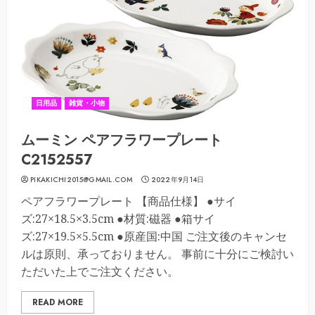
日用品
雑貨・小物
ムーミン ペアフラワープレート
C2152557
PIKAKICHI2015@GMAIL.COM
2022年9月14日
ペアフラワープレート 【商品仕様】 ●サイ
ズ:27×18.5×3.5cm ●材質:磁器 ●箱サイ
ズ:27×19.5×5.5cm ●原産国:中国 ご注文後のキャンセ
ルは原則、承っておりません。 事前に十分にご検討い
ただいた上でご注文ください。
READ MORE