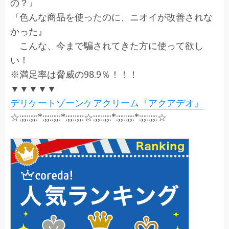
の？』
『色んな商品を使ったのに、ニオイが改善されな
かった』
こんな、今まで騙されてきた方に使って欲し
い！
※満足率は脅威の98.9％！！！
▼▼▼▼▼
デリケートゾーンケアクリーム『アクアデオ』
☆:;;::;;:*:;;::;;:*:;;::;;:☆:;;::;;:*:;;::;;:*:;;::;;:☆