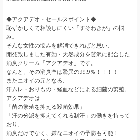
◆アクアデオ・セールスポイント◆
恥ずかしくて相談しにくい「すそわきが」の悩
み。
そんな女性の悩みを解消できればと思い、
開発致しました有効・天然成分を贅沢に配合した
消臭クリーム「アクアデオ」です。
なんと、その消臭率は驚異の99.9％！！！！
またニオイの元となる、
汗ムレ・おりもの・経血などによる細菌の繁殖。
アクアデオは
「菌の繁殖を抑える殺菌効果」
「汗の分泌を抑えてくれる制汗」の働きを持って
おり、
消臭だけでなく、嫌なニオイの予防も可能！