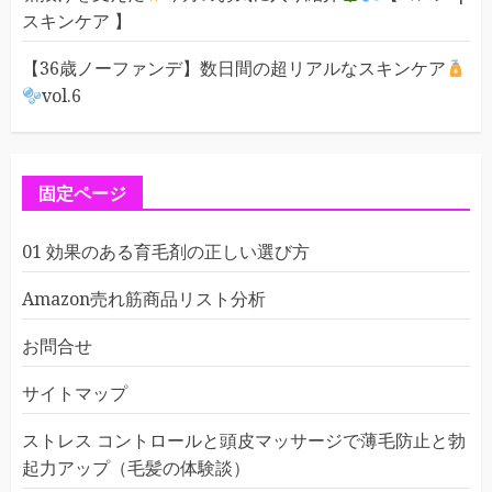
スキンケア 】
【36歳ノーファンデ】数日間の超リアルなスキンケア
vol.6
固定ページ
01 効果のある育毛剤の正しい選び方
Amazon売れ筋商品リスト分析
お問合せ
サイトマップ
ストレス コントロールと頭皮マッサージで薄毛防止と勃
起力アップ（毛髪の体験談）