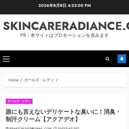
Skip
2026年8月8日
4:23:01 PM
to
content
SKINCARERADIANCE
PR：本サイトはプロモーションを含みます
Primary
Menu
Home
ガールズ・レディ
ガールズ・レディ
誰にも言えないデリケートな臭いに！消臭・
制汗クリーム【アクアデオ】
PIKAKICHI2015@GMAIL.COM
2023年4月25日