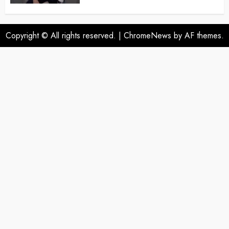
Copyright © All rights reserved.
|
ChromeNews
by AF themes.