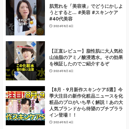
肌荒れを「美容液」でどうにかしよ
うとすると… #美容 #スキンケア
#40代美容
2026年8月6日
【正直レビュー】脂性肌に大人気松
山油脂のアミノ酸浸透水。その効果
を検証したのでご紹介するぞ
2026年8月6日
【8月・9月新作スキンケア5選】今
季大注目の新作化粧品ニュースを化
粧品のプロがいち早く解説！あの大
人気ブランドから待望のプチプララ
イン登場！！
2026年8月4日