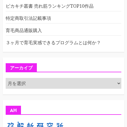
ピカキチ叢書 売れ筋ランキングTOP10作品
特定商取引法記載事項
育毛商品通販購入
３ヶ月で育毛実感できるプログラムとは何か？
アーカイブ
ア
ー
カ
イ
ブ
AH