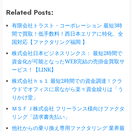
Related Posts:
有限会社トラスト・コーポレーション 最短3時
間で買取！低手数料！西日本エリアに特化、全
国対応【ファクタリング福岡 】
株式会社日本ビジネスリンクス： 最短2時間で
資金化が可能となったWEB完結の売掛金買取サ
ービス！【LINK】
株式会社ｈｓ１ 最短2時間での資金調達！クラ
ウドでオフィスに居ながら楽々資金繰りは「う
りかけ堂」
ＭＳＦＪ株式会社 フリーランス様向けファクタ
リング「請求書先払い」
他社からの乗り換え専用ファクタリング 業界最