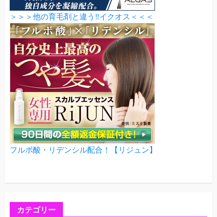
＞＞＞他の育毛剤と違う‼イクオス＜＜＜
フルボ酸・リデンシル配合！【リジュン】
カテゴリー