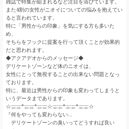
雑誌で特集が組まれるなど注目を浴びています。
また4割の女性がニオイについての悩みを抱えてい
ると言われています。
特に「男性からの印象」を気にする方も多いた
め、
そちらをフックに提案を行って頂くことが効果的
だと思われます。
◆アクアデオからのメッセージ◆
デリケートゾーンなど体のニオイは、
女性にとって無視することの出来ない問題となっ
ております。
特に、最近は男性からの印象も変わってしまうと
いうデータまであります。
☆:;;::;;:*:;;::;;:*:;;::;;:☆:;;::;;:*:;;::;;:*:;;::;;:☆
『何をやっても変わらない…
デリケートゾーンの臭いってどうすれば良い