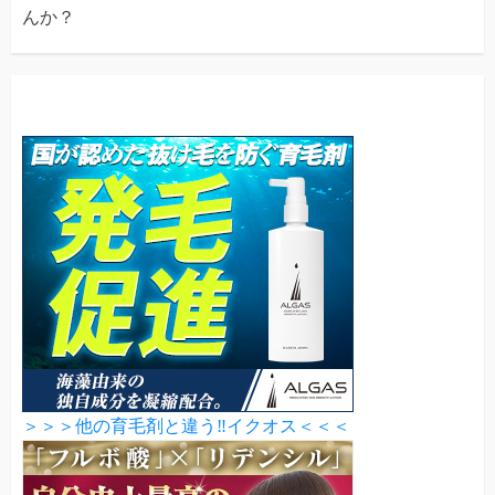
んか？
＞＞＞他の育毛剤と違う‼イクオス＜＜＜