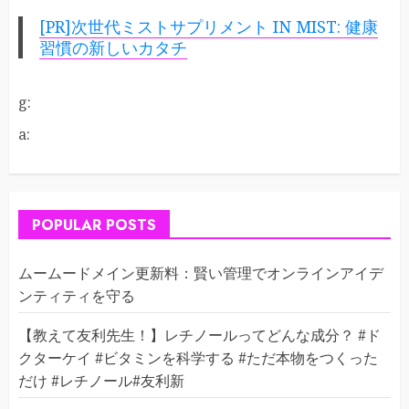
[PR]次世代ミストサプリメント IN MIST: 健康
習慣の新しいカタチ
g:
a:
POPULAR POSTS
ムームードメイン更新料：賢い管理でオンラインアイデ
ンティティを守る
【教えて友利先生！】レチノールってどんな成分？ #ド
クターケイ #ビタミンを科学する #ただ本物をつくった
だけ #レチノール#友利新