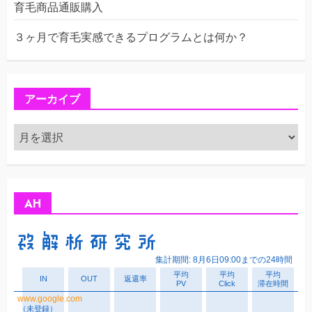
育毛商品通販購入
３ヶ月で育毛実感できるプログラムとは何か？
アーカイブ
ア
ー
カ
イ
ブ
AH