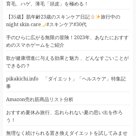
育毛、ハゲ、薄毛「頭皮」を極める！
【35歳】肌年齢23歳のスキンケア日記
旅行中の
night skin care
#スキンケア#30代
手のひらに広がる無限の冒険！2023年、あなたにおすす
めのスマホゲームをご紹介
歌が健康増進に与える効果と魅力 、どんなすごいことが
できるの？
pikakichi.info 「ダイエット」「ヘルスケア」特集記
事
Amazon売れ筋商品リスト分析
おすすめ夏休み旅行、忘れられない夏の思い出を作ろ
う！
無理なく続けられる置き換えダイエットを試してみませ