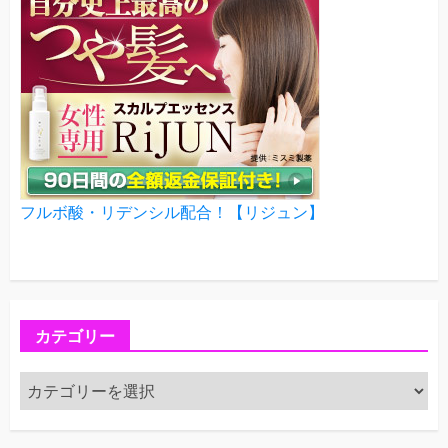
フルボ酸・リデンシル配合！【リジュン】
カテゴリー
カ
テ
ゴ