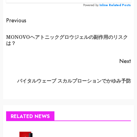
Powered by
Inline Related Posts
Continue
Previous
Reading
MONOVOヘアトニックグロウジェルの副作用のリスク
Pr
は？
po
Next
Next
バイタルウェーブ スカルプローションでかゆみ予防
post:
RELATED NEWS