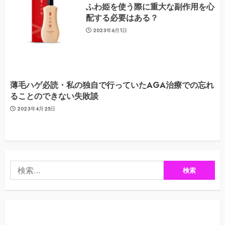
ふわ姫を使う際に重大な副作用を心
配する必要はある？
2023年6月1日
薄毛ハゲ必読・私の独自で行っていたAGA治療での忘れ
ることのできない失敗談
2023年4月25日
検
索: