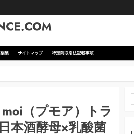
NCE.COM
・副業
サイトマップ
特定商取引法記載事項
索
r moi（プモア）トラ
日本酒酵母×乳酸菌