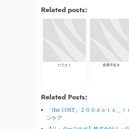
Related posts:
だてさく
搭乗手続き
Related Posts:
「the COST」２００ｄｏｔｓ
ンケア
【リ・ダーマラボ】株式会社リ・