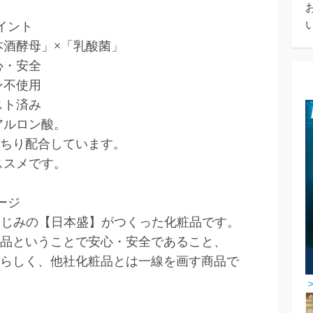
ポイント
本酒酵母」×「乳酸菌」
心・安全
ン不使用
スト済み
アルロン酸。
ちり配合しています。
ススメです。
ージ
なじみの【日本盛】がつくった化粧品です。
品ということで安心・安全であること、
らしく、他社化粧品とは一線を画す商品で