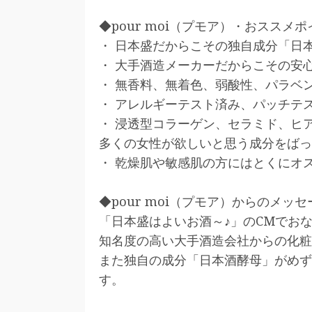
◆pour moi（プモア）・おススメ
・ 日本盛だからこその独自成分「日
・ 大手酒造メーカーだからこその安
・ 無香料、無着色、弱酸性、パラベ
・ アレルギーテスト済み、パッチテ
・ 浸透型コラーゲン、セラミド、ヒ
多くの女性が欲しいと思う成分をばっ
・ 乾燥肌や敏感肌の方にはとくにオ
◆pour moi（プモア）からのメッセ
「日本盛はよいお酒～♪」のCMでお
知名度の高い大手酒造会社からの化粧
また独自の成分「日本酒酵母」がめず
す。