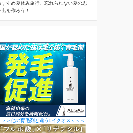
おすすめ夏休み旅行、忘れられない夏の思
い出を作ろう！
＞＞＞他の育毛剤と違う‼イクオス＜＜＜