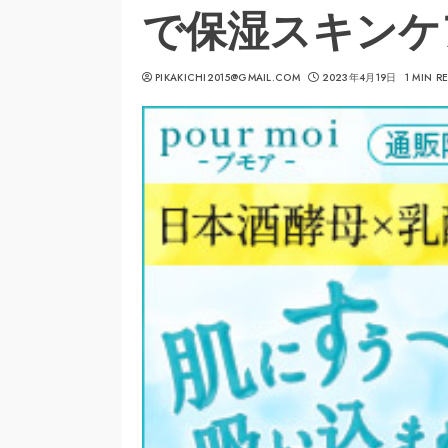
で保湿スキンケ
PIKAKICHI2015@GMAIL.COM
2023年4月19日
1 MIN R