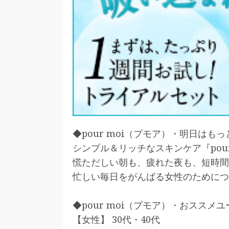
◆pour moi（プモア）・明日はも
シンプル＆リッチなスキンケア『pour
慌ただしい朝も、疲れた夜も、短時間
忙しい毎日をがんばる女性のためにつ
◆pour moi（プモア）・おススメ
【女性】 30代・40代