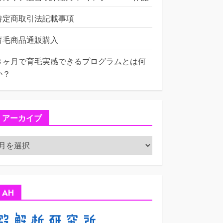
特定商取引法記載事項
育毛商品通販購入
３ヶ月で育毛実感できるプログラムとは何
か？
アーカイブ
ア
ー
カ
イ
ブ
AH