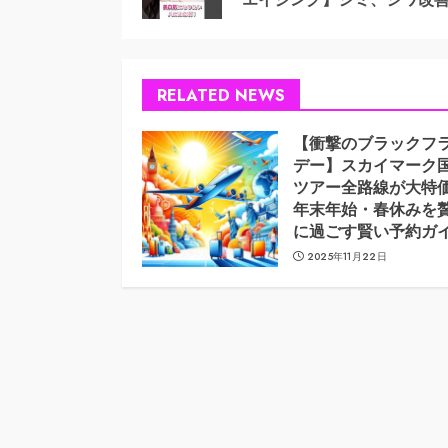
RELATED NEWS
【衝撃のブラックフ
デー】スカイマーク
ツアー全路線が大特
年末年始・春休みを
に過ごす賢い予約ガ
2025年11月22日