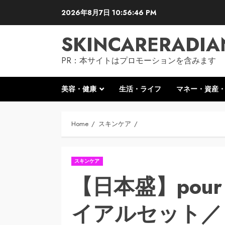
Skip
2026年8月7日
10:56:47 PM
to
content
SKINCARERADIA
PR：本サイトはプロモーションを含みます
美容・健康
生活・ライフ
マネー・資産
Home
スキンケア
スキンケア
【日本盛】pou
イアルセット／