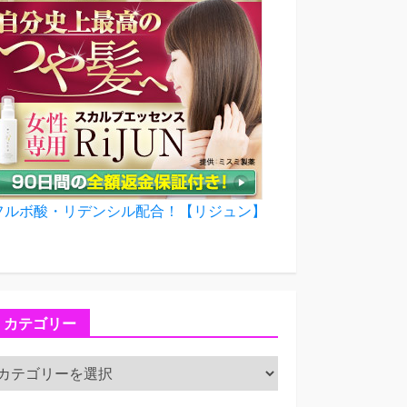
フルボ酸・リデンシル配合！【リジュン】
カテゴリー
カ
テ